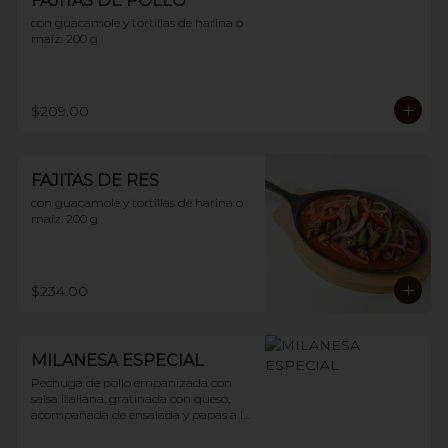
FAJITAS DE POLLO
con guacamole y tortillas de harina o 
maíz. 200 g
$209.00
FAJITAS DE RES
con guacamole y tortillas de harina o 
maíz. 200 g
$234.00
MILANESA ESPECIAL
Pechuga de pollo empanizada con 
salsa italiana, gratinada con queso, 
acompañada de ensalada y papas a la 
francesa. 200 g