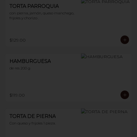
TORTA PARROQUIA
con pierna, jamón, queso manchego, 
frijoles y chorizo .
$129.00
HAMBURGUESA
de res 200 g
$119.00
TORTA DE PIERNA
Con queso y frijoles 1 pieza.