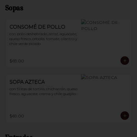
Sopas
CONSOMÉ DE POLLO
con pollo deshebrado, arroz, aguacate, 
queso fresco, cebolla, tomate, cilantro y 
chile verde picado
$69.00
SOPA AZTECA
con tiritas de tortilla, chicharrón, queso 
fresco, aguacate, crema y chile guajillo.
$69.00