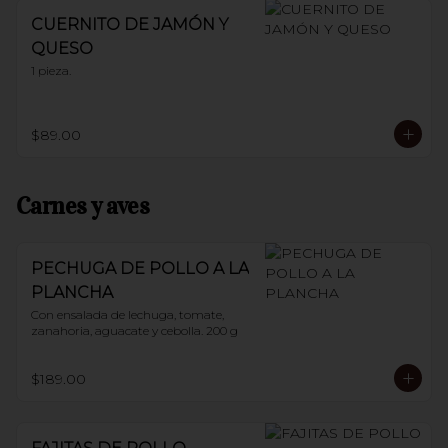
CUERNITO DE JAMÓN Y
QUESO
1 pieza.
$89.00
Carnes y aves
PECHUGA DE POLLO A LA
PLANCHA
Con ensalada de lechuga, tomate, 
zanahoria, aguacate y cebolla. 200 g
$189.00