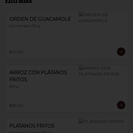
Entradas
ORDEN DE GUACAMOLE
Con totopos 250 g
$79.00
ARROZ CON PLÁTANOS
FRITOS
300 g
$59.00
PLÁTANOS FRITOS
con crema y queso 300 g