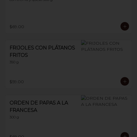
$69.00
FRIJOLES CON PLÁTANOS
FRITOS
350 g
$59.00
ORDEN DE PAPAS A LA
FRANCESA
300 g
$69.00