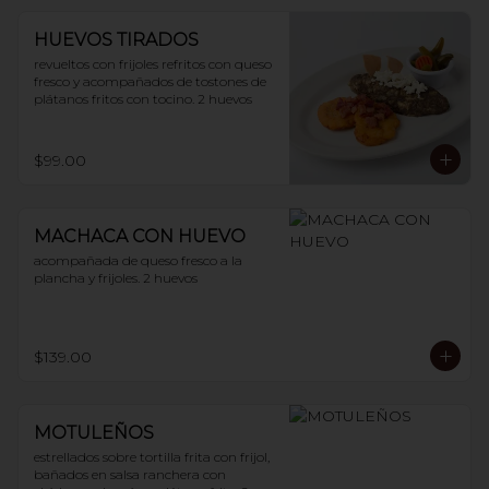
HUEVOS TIRADOS
revueltos con frijoles refritos con queso 
fresco y acompañados de tostones de 
plátanos fritos con tocino. 2 huevos
$99.00
MACHACA CON HUEVO
acompañada de queso fresco a la 
plancha y frijoles. 2 huevos
$139.00
MOTULEÑOS
estrellados sobre tortilla frita con frijol, 
bañados en salsa ranchera con 