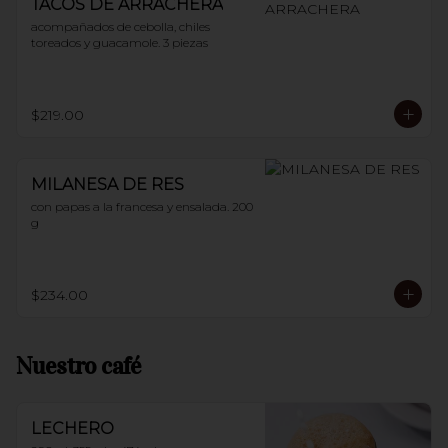
TACOS DE ARRACHERA
acompañados de cebolla, chiles 
toreados y guacamole. 3 piezas
$219.00
MILANESA DE RES
con papas a la francesa y ensalada. 200 
g
$234.00
Nuestro café
LECHERO