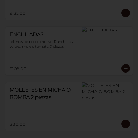
$125.00
ENCHILADAS
rellenas de pollo o huevo. Rancheras, 
verdes, mole o tomate. 3 piezas
$109.00
MOLLETES EN MICHA O
BOMBA 2 piezas
$80.00