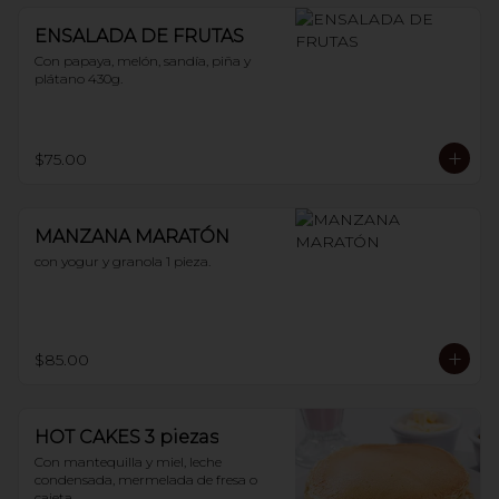
ENSALADA DE FRUTAS
Con papaya, melón, sandía, piña y 
plátano 430g.
$75.00
MANZANA MARATÓN
con yogur y granola 1 pieza.
$85.00
HOT CAKES 3 piezas
Con mantequilla y miel, leche 
condensada, mermelada de fresa o 
cajeta