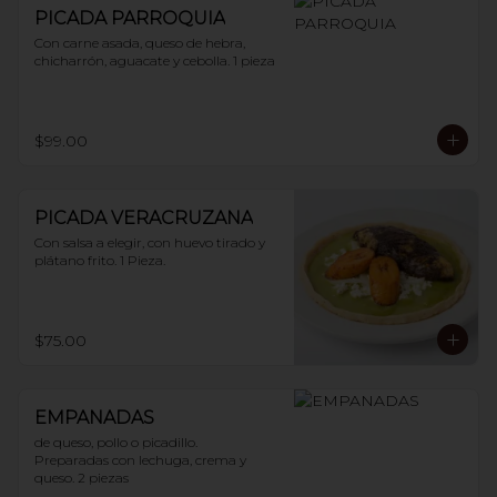
PICADA PARROQUIA
Con carne asada, queso de hebra, 
chicharrón, aguacate y cebolla. 1 pieza
$99.00
PICADA VERACRUZANA
Con salsa a elegir, con huevo tirado y 
plátano frito. 1 Pieza.
$75.00
EMPANADAS
de queso, pollo o picadillo.

Preparadas con lechuga, crema y 
queso. 2 piezas