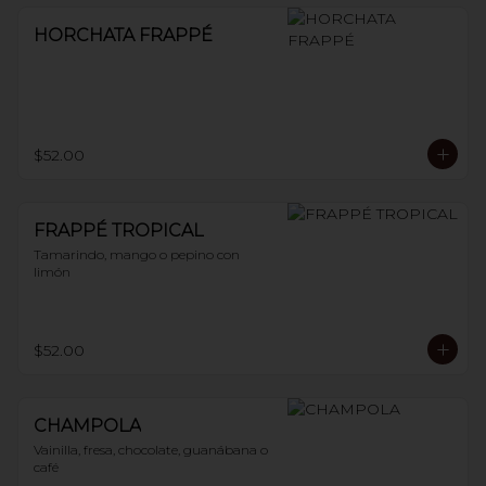
HORCHATA FRAPPÉ
$52.00
FRAPPÉ TROPICAL
Tamarindo, mango o pepino con 
limón
$52.00
CHAMPOLA
Vainilla, fresa, chocolate, guanábana o 
café