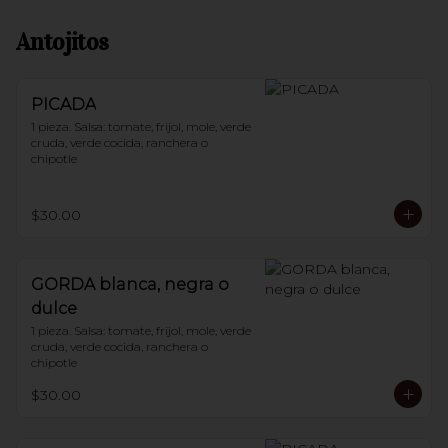
Antojitos
PICADA
1 pieza. Salsa: tomate, frijol, mole, verde 
cruda, verde cocida, ranchera o 
chipotle
$30.00
GORDA blanca, negra o
dulce
1 pieza. Salsa: tomate, frijol, mole, verde 
cruda, verde cocida, ranchera o 
chipotle
$30.00