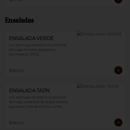
Ensaladas
ENSALADA VERDE
con pechuga de pollo a la plancha, 
lechuga, tomate, aguacate y 
parmesano. 370 g
$165.00
ENSALADA TAJÍN
con pechuga de pollo a la plancha, 
lechuga, cuadritos de queso panela, 
aguacate, tiras de tortilla y chile 
guajillo. 400 g
$165.00