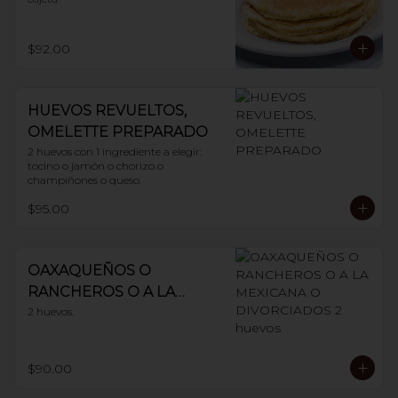
$92.00
HUEVOS REVUELTOS,
OMELETTE PREPARADO
2 huevos con 1 ingrediente a elegir: 
tocino o jamón o chorizo o 
champiñones o queso.
$95.00
OAXAQUEÑOS O
RANCHEROS O A LA
MEXICANA O
2 huevos.
DIVORCIADOS 2 huevos
$90.00