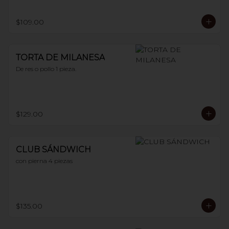
$109.00
TORTA DE MILANESA
De res o pollo 1 pieza.
$129.00
CLUB SÁNDWICH
con pierna 4 piezas
$135.00