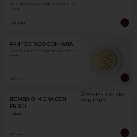
Bomba o bisquet o micha o cuernito 1 
pieza.
$48.00
PAN TOSTADO CON NATA
Bomba o bisquet o micha o cuernito 1 
pieza.
$60.00
BOMBA O MICHA CON
FRIJOL
1 pieza.
$41.00