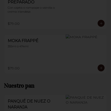
PREPARADO
Con cajeta o rompope o vainilla o 
crema irlandesa
$79.00
MOKA FRAPPÉ
355ml o 474ml
$79.00
Nuestro pan
PANQUÉ DE NUEZ O
NARANJA