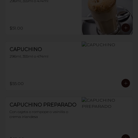
296ml, 355ml o 474ml
$51.00
CAPUCHINO
296ml, 355ml o 474ml
$55.00
CAPUCHINO PREPARADO
Con cajeta o rompope o vainilla o 
crema irlandesa