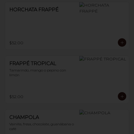
HORCHATA FRAPPÉ
$52.00
FRAPPÉ TROPICAL
Tamarindo, mango o pepino con 
limón
$52.00
CHAMPOLA
Vainilla, fresa, chocolate, guanábana o 
café