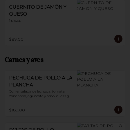
CUERNITO DE JAMÓN Y
QUESO
1 pieza.
$89.00
Carnes y aves
PECHUGA DE POLLO A LA
PLANCHA
Con ensalada de lechuga, tomate, 
zanahoria, aguacate y cebolla. 200 g
$189.00