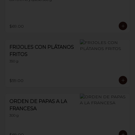
$69.00
FRIJOLES CON PLÁTANOS
FRITOS
350 g
$59.00
ORDEN DE PAPAS A LA
FRANCESA
300 g
$69.00