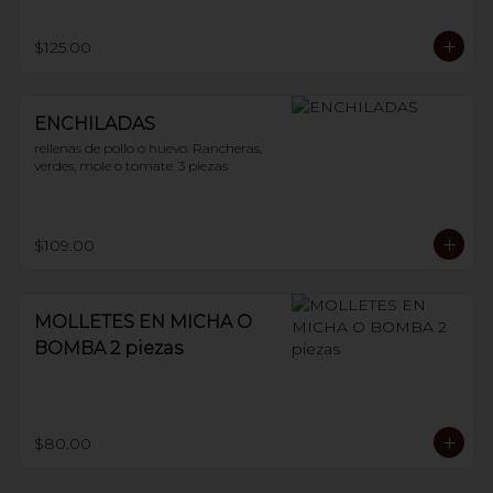
$125.00
ENCHILADAS
rellenas de pollo o huevo. Rancheras, 
verdes, mole o tomate. 3 piezas
$109.00
MOLLETES EN MICHA O
BOMBA 2 piezas
$80.00