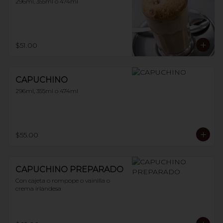
296ml, 355ml o 474ml
$51.00
CAPUCHINO
296ml, 355ml o 474ml
$55.00
CAPUCHINO PREPARADO
Con cajeta o rompope o vainilla o 
crema irlandesa