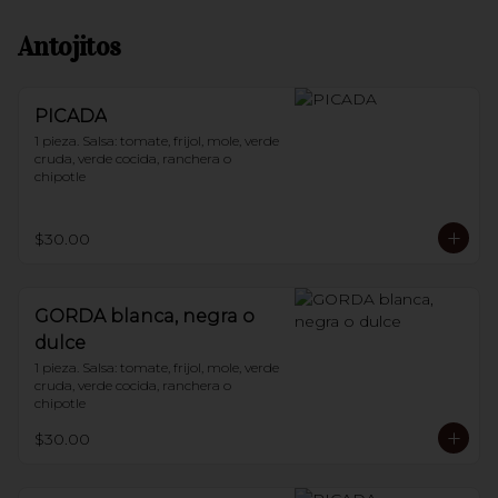
Antojitos
PICADA
1 pieza. Salsa: tomate, frijol, mole, verde 
cruda, verde cocida, ranchera o 
chipotle
$30.00
GORDA blanca, negra o
dulce
1 pieza. Salsa: tomate, frijol, mole, verde 
cruda, verde cocida, ranchera o 
chipotle
$30.00