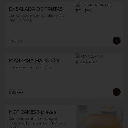
ENSALADA DE FRUTAS
Con papaya, melón, sandía, piña y 
plátano 430g.
$75.00
MANZANA MARATÓN
con yogur y granola 1 pieza.
$85.00
HOT CAKES 3 piezas
Con mantequilla y miel, leche 
condensada, mermelada de fresa o 
cajeta