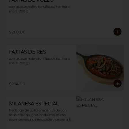
FAJITAS DE POLLO
con guacamole y tortillas de harina o 
maíz. 200 g
$209.00
FAJITAS DE RES
con guacamole y tortillas de harina o 
maíz. 200 g
$234.00
MILANESA ESPECIAL
Pechuga de pollo empanizada con 
salsa italiana, gratinada con queso, 
acompañada de ensalada y papas a la 
francesa. 200 g