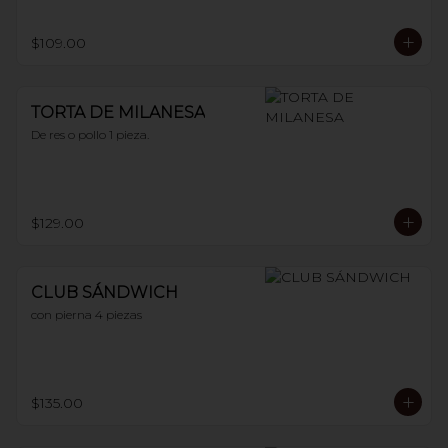
$109.00
TORTA DE MILANESA
De res o pollo 1 pieza.
$129.00
CLUB SÁNDWICH
con pierna 4 piezas
$135.00