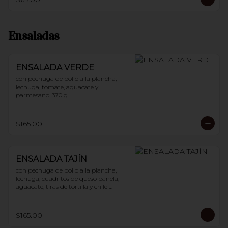
Ensaladas
ENSALADA VERDE
con pechuga de pollo a la plancha, 
lechuga, tomate, aguacate y 
parmesano. 370 g
$165.00
ENSALADA TAJÍN
con pechuga de pollo a la plancha, 
lechuga, cuadritos de queso panela, 
aguacate, tiras de tortilla y chile 
guajillo. 400 g
$165.00