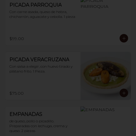
PICADA PARROQUIA
Con carne asada, queso de hebra, 
chicharrón, aguacate y cebolla. 1 pieza
$99.00
PICADA VERACRUZANA
Con salsa a elegir, con huevo tirado y 
plátano frito. 1 Pieza.
$75.00
EMPANADAS
de queso, pollo o picadillo.

Preparadas con lechuga, crema y 
queso. 2 piezas