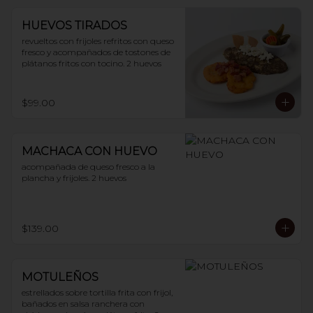
HUEVOS TIRADOS
revueltos con frijoles refritos con queso 
fresco y acompañados de tostones de 
plátanos fritos con tocino. 2 huevos
$99.00
MACHACA CON HUEVO
acompañada de queso fresco a la 
plancha y frijoles. 2 huevos
$139.00
MOTULEÑOS
estrellados sobre tortilla frita con frijol, 
bañados en salsa ranchera con 