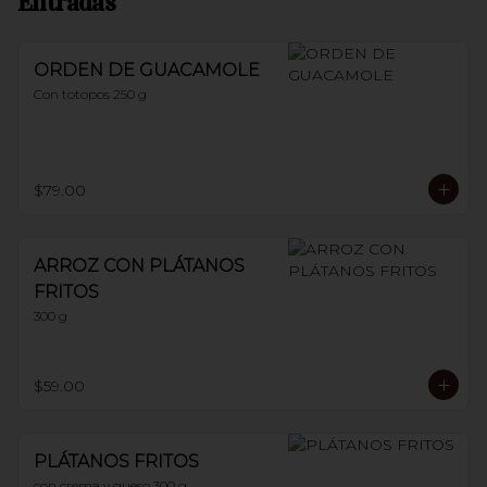
Entradas
ORDEN DE GUACAMOLE
Con totopos 250 g
$79.00
ARROZ CON PLÁTANOS
FRITOS
300 g
$59.00
PLÁTANOS FRITOS
con crema y queso 300 g