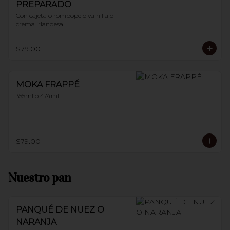
PREPARADO
Con cajeta o rompope o vainilla o 
crema irlandesa
$79.00
MOKA FRAPPÉ
355ml o 474ml
$79.00
Nuestro pan
PANQUÉ DE NUEZ O
NARANJA