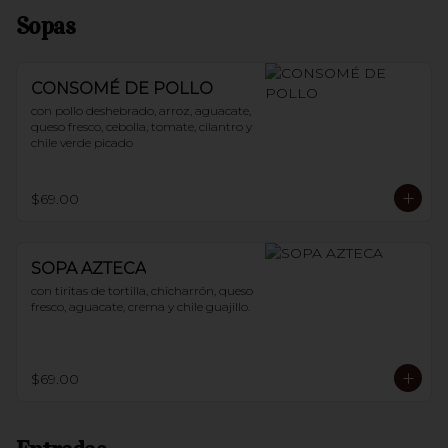
Sopas
CONSOMÉ DE POLLO
con pollo deshebrado, arroz, aguacate, 
queso fresco, cebolla, tomate, cilantro y 
chile verde picado
$69.00
SOPA AZTECA
con tiritas de tortilla, chicharrón, queso 
fresco, aguacate, crema y chile guajillo.
$69.00