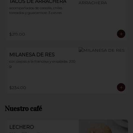
TACOS DE ARRACHERA
acompañados de cebolla, chiles 
toreados y guacamole. 3 piezas
$219.00
MILANESA DE RES
con papas a la francesa y ensalada. 200 
g
$234.00
Nuestro café
LECHERO