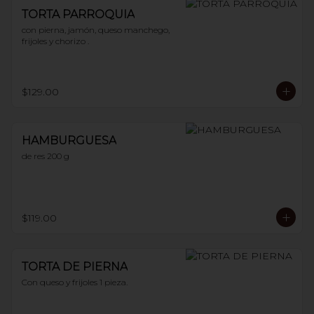
TORTA PARROQUIA
con pierna, jamón, queso manchego, 
frijoles y chorizo .
$129.00
HAMBURGUESA
de res 200 g
$119.00
TORTA DE PIERNA
Con queso y frijoles 1 pieza.