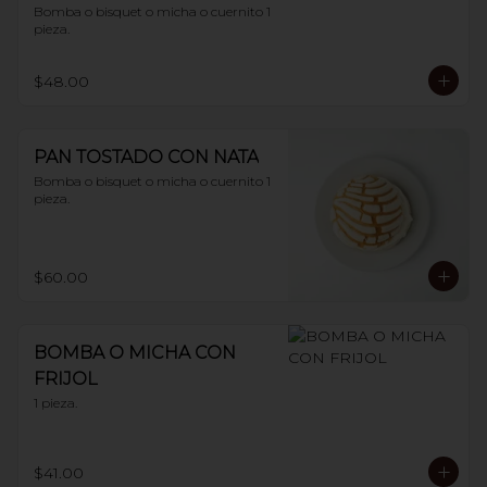
Bomba o bisquet o micha o cuernito 1 
pieza.
$48.00
PAN TOSTADO CON NATA
Bomba o bisquet o micha o cuernito 1 
pieza.
$60.00
BOMBA O MICHA CON
FRIJOL
1 pieza.
$41.00