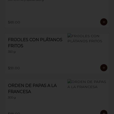
$69.00
FRIJOLES CON PLÁTANOS
FRITOS
350 g
$59.00
ORDEN DE PAPAS A LA
FRANCESA
300 g
$69.00