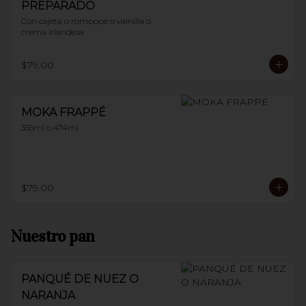
PREPARADO
Con cajeta o rompope o vainilla o 
crema irlandesa
$79.00
MOKA FRAPPÉ
355ml o 474ml
$79.00
Nuestro pan
PANQUÉ DE NUEZ O
NARANJA