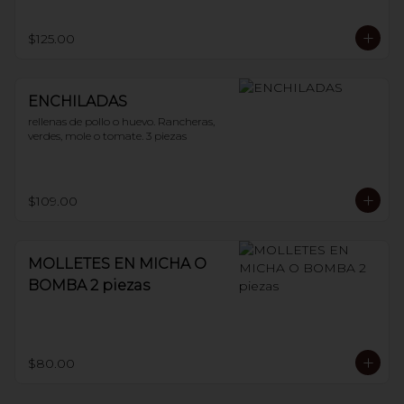
$125.00
ENCHILADAS
rellenas de pollo o huevo. Rancheras, 
verdes, mole o tomate. 3 piezas
$109.00
MOLLETES EN MICHA O
BOMBA 2 piezas
$80.00