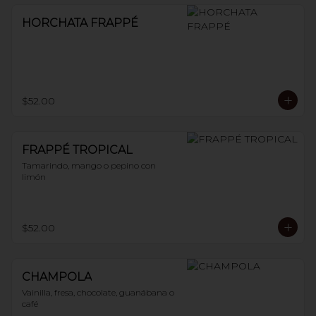
HORCHATA FRAPPÉ
$52.00
FRAPPÉ TROPICAL
Tamarindo, mango o pepino con 
limón
$52.00
CHAMPOLA
Vainilla, fresa, chocolate, guanábana o 
café