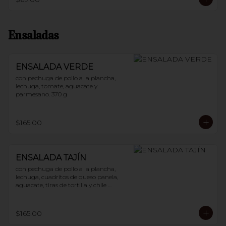
Ensaladas
ENSALADA VERDE
con pechuga de pollo a la plancha, 
lechuga, tomate, aguacate y 
parmesano. 370 g
$165.00
ENSALADA TAJÍN
con pechuga de pollo a la plancha, 
lechuga, cuadritos de queso panela, 
aguacate, tiras de tortilla y chile 
guajillo. 400 g
$165.00