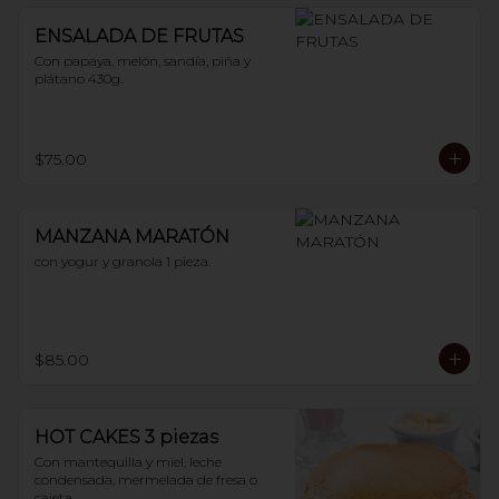
ENSALADA DE FRUTAS
Con papaya, melón, sandía, piña y 
plátano 430g.
$75.00
MANZANA MARATÓN
con yogur y granola 1 pieza.
$85.00
HOT CAKES 3 piezas
Con mantequilla y miel, leche 
condensada, mermelada de fresa o 
cajeta