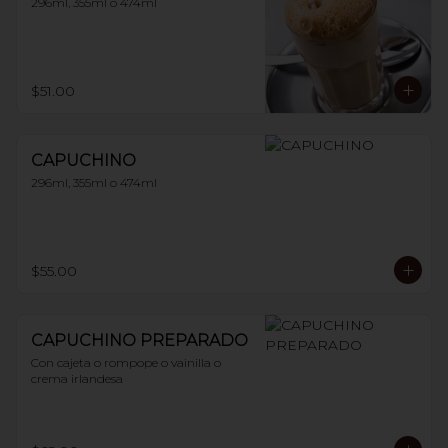
296ml, 355ml o 474ml
$51.00
CAPUCHINO
296ml, 355ml o 474ml
$55.00
CAPUCHINO PREPARADO
Con cajeta o rompope o vainilla o 
crema irlandesa