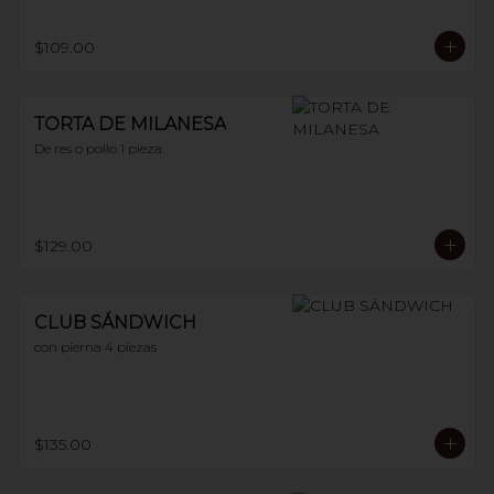
$109.00
TORTA DE MILANESA
De res o pollo 1 pieza.
$129.00
CLUB SÁNDWICH
con pierna 4 piezas
$135.00