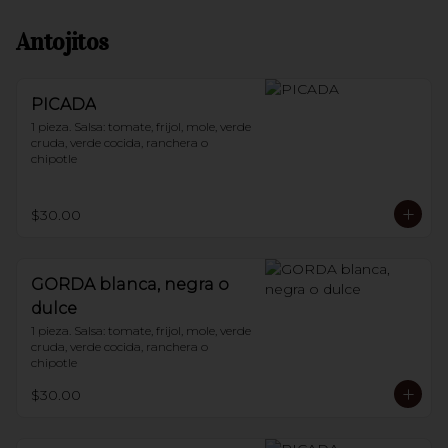
Antojitos
PICADA
1 pieza. Salsa: tomate, frijol, mole, verde 
cruda, verde cocida, ranchera o 
chipotle
$30.00
GORDA blanca, negra o
dulce
1 pieza. Salsa: tomate, frijol, mole, verde 
cruda, verde cocida, ranchera o 
chipotle
$30.00