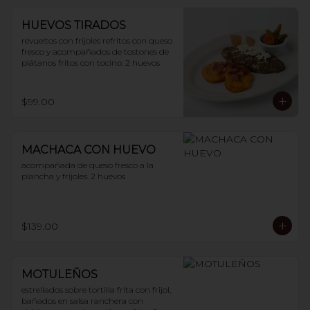
HUEVOS TIRADOS
revueltos con frijoles refritos con queso 
fresco y acompañados de tostones de 
plátanos fritos con tocino. 2 huevos
$99.00
MACHACA CON HUEVO
acompañada de queso fresco a la 
plancha y frijoles. 2 huevos
$139.00
MOTULEÑOS
estrellados sobre tortilla frita con frijol, 
bañados en salsa ranchera con 