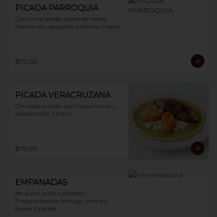
PICADA PARROQUIA
Con carne asada, queso de hebra, 
chicharrón, aguacate y cebolla. 1 pieza
$99.00
PICADA VERACRUZANA
Con salsa a elegir, con huevo tirado y 
plátano frito. 1 Pieza.
$75.00
EMPANADAS
de queso, pollo o picadillo.

Preparadas con lechuga, crema y 
queso. 2 piezas