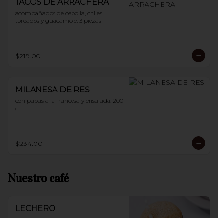
TACOS DE ARRACHERA
acompañados de cebolla, chiles 
toreados y guacamole. 3 piezas
$219.00
MILANESA DE RES
con papas a la francesa y ensalada. 200 
g
$234.00
Nuestro café
LECHERO