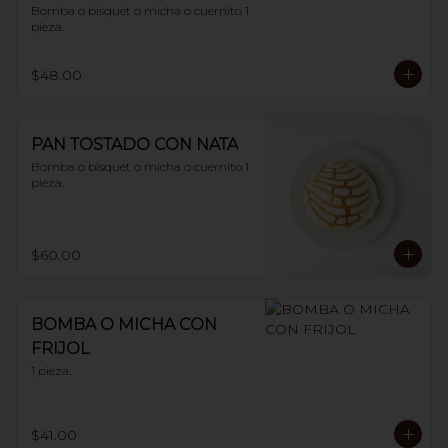
Bomba o bisquet o micha o cuernito 1 
pieza.
$48.00
PAN TOSTADO CON NATA
Bomba o bisquet o micha o cuernito 1 
pieza.
$60.00
BOMBA O MICHA CON
FRIJOL
1 pieza.
$41.00