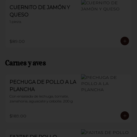
CUERNITO DE JAMÓN Y
QUESO
1 pieza.
$89.00
Carnes y aves
PECHUGA DE POLLO A LA
PLANCHA
Con ensalada de lechuga, tomate, 
zanahoria, aguacate y cebolla. 200 g
$189.00