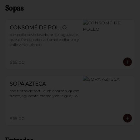
Sopas
CONSOMÉ DE POLLO
con pollo deshebrado, arroz, aguacate, 
queso fresco, cebolla, tomate, cilantro y 
chile verde picado
$69.00
SOPA AZTECA
con tiritas de tortilla, chicharrón, queso 
fresco, aguacate, crema y chile guajillo.
$69.00