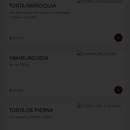
TORTA PARROQUIA
con pierna, jamón, queso manchego, 
frijoles y chorizo .
$129.00
HAMBURGUESA
de res 200 g
$119.00
TORTA DE PIERNA
Con queso y frijoles 1 pieza.