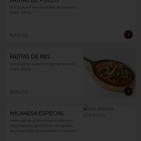
FAJITAS DE POLLO
con guacamole y tortillas de harina o 
maíz. 200 g
$209.00
FAJITAS DE RES
con guacamole y tortillas de harina o 
maíz. 200 g
$234.00
MILANESA ESPECIAL
Pechuga de pollo empanizada con 
salsa italiana, gratinada con queso, 
acompañada de ensalada y papas a la 
francesa. 200 g