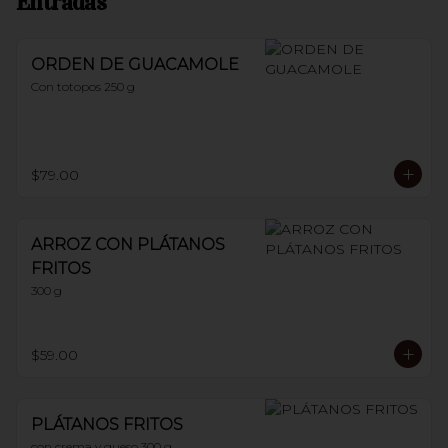
Entradas
ORDEN DE GUACAMOLE
Con totopos 250 g
$79.00
ARROZ CON PLÁTANOS
FRITOS
300 g
$59.00
PLÁTANOS FRITOS
con crema y queso 300 g