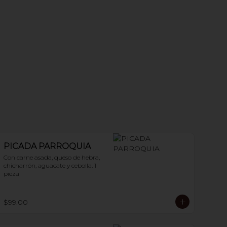
PICADA PARROQUIA
Con carne asada, queso de hebra, 
chicharrón, aguacate y cebolla. 1 
pieza
$99.00