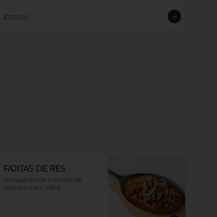
$129.00
FAJITAS DE RES
con guacamole y tortillas de 
harina o maíz. 200 g