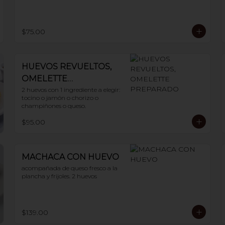
$75.00
HUEVOS REVUELTOS,
OMELETTE
PREPARADO
2 huevos con 1 ingrediente a elegir: 
tocino o jamón o chorizo o 
champiñones o queso.
$95.00
MACHACA CON HUEVO
acompañada de queso fresco a la 
plancha y frijoles. 2 huevos
$139.00