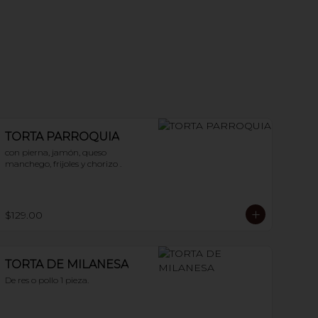
TORTA PARROQUIA
con pierna, jamón, queso 
manchego, frijoles y chorizo .
$129.00
TORTA DE MILANESA
De res o pollo 1 pieza.