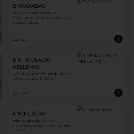
EMPANADAS
de queso, pollo o picadillo.

Preparadas con lechuga, crema y 
queso. 2 piezas
$85.00
ENFRIJOLADAS
RELLENAS
Con huevo revuelto natural, pollo, 
jamón o queso. 3 Piezas
$99.00
ENCHILADAS
rellenas de pollo o huevo. 
Rancheras, verdes, mole o tomate. 
3 piezas