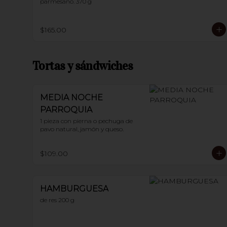
parmesano. 370 g
$165.00
Tortas y sándwiches
MEDIA NOCHE
PARROQUIA
1 pieza con pierna o pechuga de 
pavo natural, jamón y queso.
$109.00
HAMBURGUESA
de res 200 g