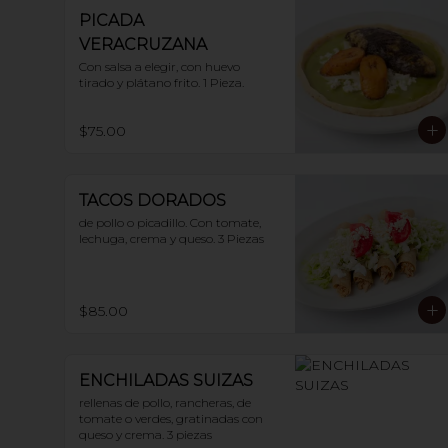
PICADA
VERACRUZANA
Con salsa a elegir, con huevo 
tirado y plátano frito. 1 Pieza.
$75.00
TACOS DORADOS
de pollo o picadillo. Con tomate, 
lechuga, crema y queso. 3 Piezas
$85.00
ENCHILADAS SUIZAS
rellenas de pollo, rancheras, de 
tomate o verdes, gratinadas con 
queso y crema. 3 piezas