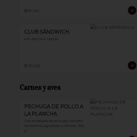
$119.00
CLUB SÁNDWICH
con pierna 4 piezas
$135.00
Carnes y aves
PECHUGA DE POLLO A
LA PLANCHA
Con ensalada de lechuga, tomate, 
zanahoria, aguacate y cebolla. 200 
g