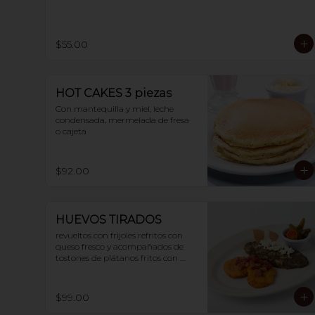
$55.00
HOT CAKES 3 piezas
Con mantequilla y miel, leche 
condensada, mermelada de fresa 
o cajeta
$92.00
HUEVOS TIRADOS
revueltos con frijoles refritos con 
queso fresco y acompañados de 
tostones de plátanos fritos con 
tocino. 2 huevos
$99.00