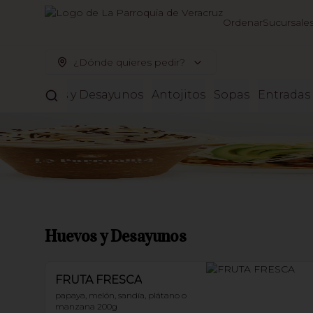
Ordenar
Sucursale
¿Dónde quieres pedir?
Huevos y Desayunos
Antojitos
Sopas
Entradas
Huevos y Desayunos
FRUTA FRESCA
papaya, melón, sandía, plátano o 
manzana 200g