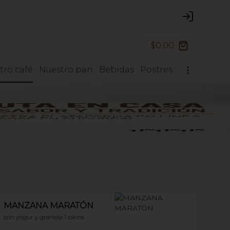
Login
$0.00
tro café
Nuestro pan
Bebidas
Postres
MANZANA MARATÓN
con yogur y granola 1 pieza.