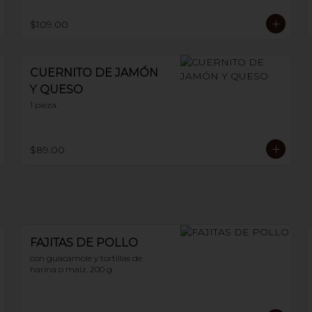
$109.00
CUERNITO DE JAMÓN
Y QUESO
1 pieza.
$89.00
FAJITAS DE POLLO
con guacamole y tortillas de 
harina o maíz. 200 g