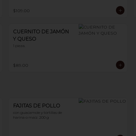
$109.00
CUERNITO DE JAMÓN
Y QUESO
1 pieza.
$89.00
FAJITAS DE POLLO
con guacamole y tortillas de 
harina o maíz. 200 g