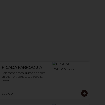
PICADA PARROQUIA
Con carne asada, queso de hebra, 
chicharrón, aguacate y cebolla. 1 
pieza
$99.00