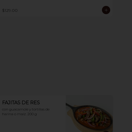
$129.00
FAJITAS DE RES
con guacamole y tortillas de 
harina o maíz. 200 g