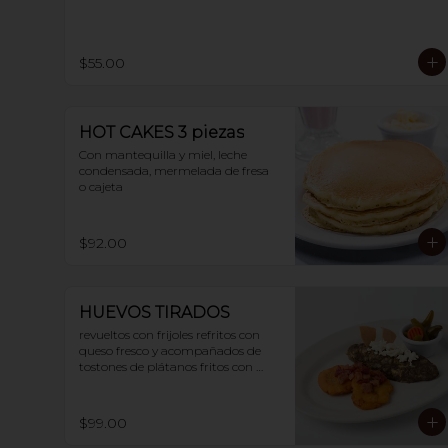
$55.00
HOT CAKES 3 piezas
Con mantequilla y miel, leche 
condensada, mermelada de fresa 
o cajeta
$92.00
HUEVOS TIRADOS
revueltos con frijoles refritos con 
queso fresco y acompañados de 
tostones de plátanos fritos con 
tocino. 2 huevos
$99.00