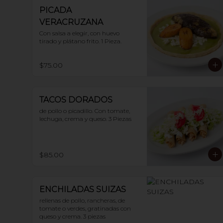
PICADA
VERACRUZANA
Con salsa a elegir, con huevo 
tirado y plátano frito. 1 Pieza.
$75.00
TACOS DORADOS
de pollo o picadillo. Con tomate, 
lechuga, crema y queso. 3 Piezas
$85.00
ENCHILADAS SUIZAS
rellenas de pollo, rancheras, de 
tomate o verdes, gratinadas con 
queso y crema. 3 piezas