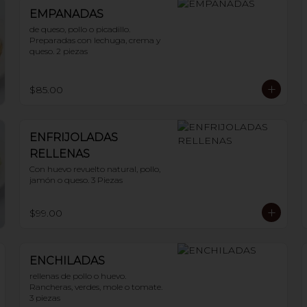
EMPANADAS
de queso, pollo o picadillo.

Preparadas con lechuga, crema y 
queso. 2 piezas
$85.00
ENFRIJOLADAS
RELLENAS
Con huevo revuelto natural, pollo, 
jamón o queso. 3 Piezas
$99.00
ENCHILADAS
rellenas de pollo o huevo. 
Rancheras, verdes, mole o tomate. 
3 piezas