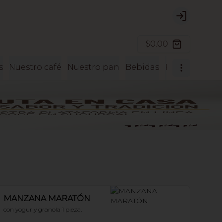
Login
$0.00
s
Nuestro café
Nuestro pan
Bebidas
Postres
MANZANA MARATÓN
con yogur y granola 1 pieza.