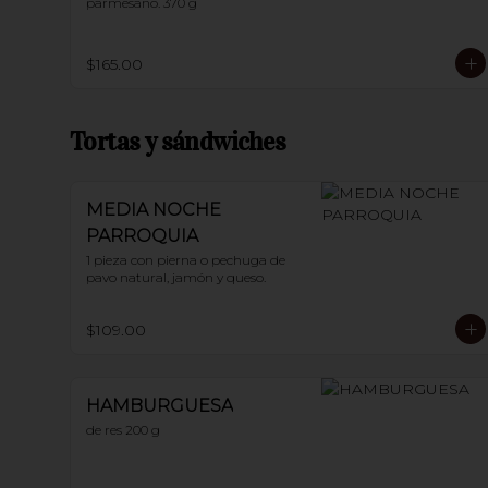
parmesano. 370 g
$165.00
Tortas y sándwiches
MEDIA NOCHE
PARROQUIA
1 pieza con pierna o pechuga de 
pavo natural, jamón y queso.
$109.00
HAMBURGUESA
de res 200 g