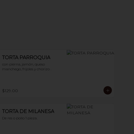
TORTA PARROQUIA
con pierna, jamón, queso 
manchego, frijoles y chorizo .
$129.00
TORTA DE MILANESA
De res o pollo 1 pieza.