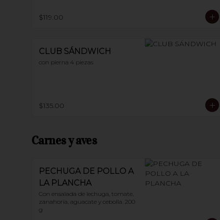
$119.00
CLUB SÁNDWICH
con pierna 4 piezas
$135.00
Carnes y aves
PECHUGA DE POLLO A
LA PLANCHA
Con ensalada de lechuga, tomate, 
zanahoria, aguacate y cebolla. 200 
g