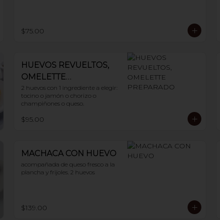
$75.00
HUEVOS REVUELTOS,
OMELETTE
PREPARADO
2 huevos con 1 ingrediente a elegir: 
tocino o jamón o chorizo o 
champiñones o queso.
$95.00
MACHACA CON HUEVO
acompañada de queso fresco a la 
plancha y frijoles. 2 huevos
$139.00