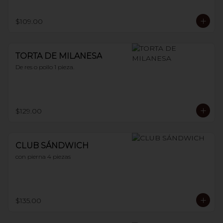
$109.00
TORTA DE MILANESA
De res o pollo 1 pieza.
$129.00
CLUB SÁNDWICH
con pierna 4 piezas
$135.00