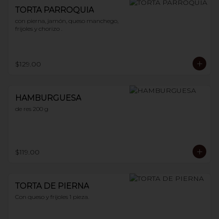
TORTA PARROQUIA
con pierna, jamón, queso manchego, 
frijoles y chorizo .
$129.00
HAMBURGUESA
de res 200 g
$119.00
TORTA DE PIERNA
Con queso y frijoles 1 pieza.