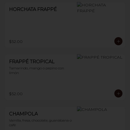
HORCHATA FRAPPÉ
$52.00
FRAPPÉ TROPICAL
Tamarindo, mango o pepino con 
limón
$52.00
CHAMPOLA
Vainilla, fresa, chocolate, guanábana o 
café