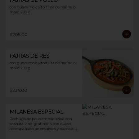
FAJITAS DE POLLO
con guacamole y tortillas de harina o 
maíz. 200 g
$209.00
FAJITAS DE RES
con guacamole y tortillas de harina o 
maíz. 200 g
$234.00
MILANESA ESPECIAL
Pechuga de pollo empanizada con 
salsa italiana, gratinada con queso, 
acompañada de ensalada y papas a la 
francesa. 200 g