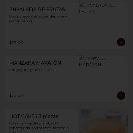
ENSALADA DE FRUTAS
Con papaya, melón, sandía, piña y 
plátano 430g.
$75.00
MANZANA MARATÓN
con yogur y granola 1 pieza.
$85.00
HOT CAKES 3 piezas
Con mantequilla y miel, leche 
condensada, mermelada de fresa o 
cajeta