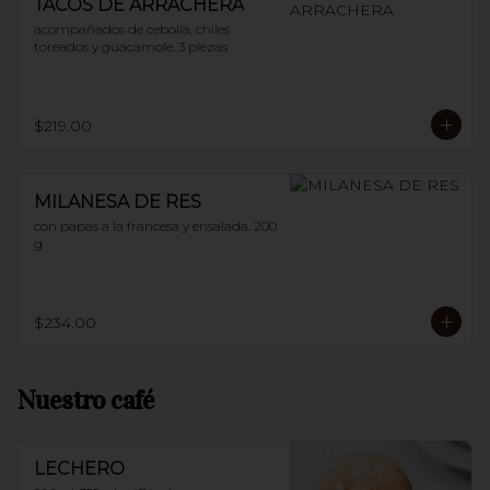
TACOS DE ARRACHERA
acompañados de cebolla, chiles 
toreados y guacamole. 3 piezas
$219.00
MILANESA DE RES
con papas a la francesa y ensalada. 200 
g
$234.00
Nuestro café
LECHERO