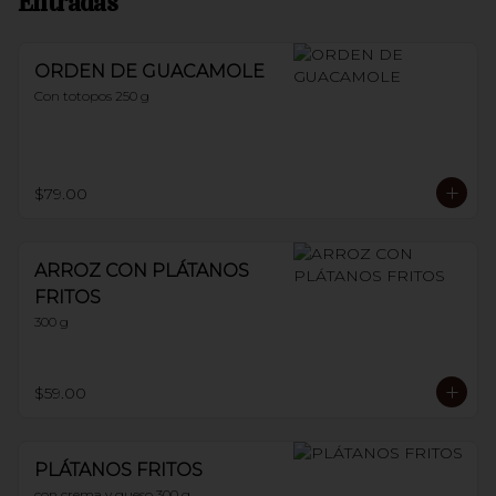
Entradas
ORDEN DE GUACAMOLE
Con totopos 250 g
$79.00
ARROZ CON PLÁTANOS
FRITOS
300 g
$59.00
PLÁTANOS FRITOS
con crema y queso 300 g