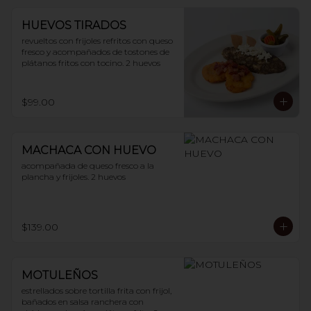
HUEVOS TIRADOS
revueltos con frijoles refritos con queso 
fresco y acompañados de tostones de 
plátanos fritos con tocino. 2 huevos
$99.00
MACHACA CON HUEVO
acompañada de queso fresco a la 
plancha y frijoles. 2 huevos
$139.00
MOTULEÑOS
estrellados sobre tortilla frita con frijol, 
bañados en salsa ranchera con 