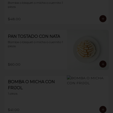
Bomba o bisquet o micha o cuernito 1 
pieza.
$48.00
PAN TOSTADO CON NATA
Bomba o bisquet o micha o cuernito 1 
pieza.
$60.00
BOMBA O MICHA CON
FRIJOL
1 pieza.
$41.00