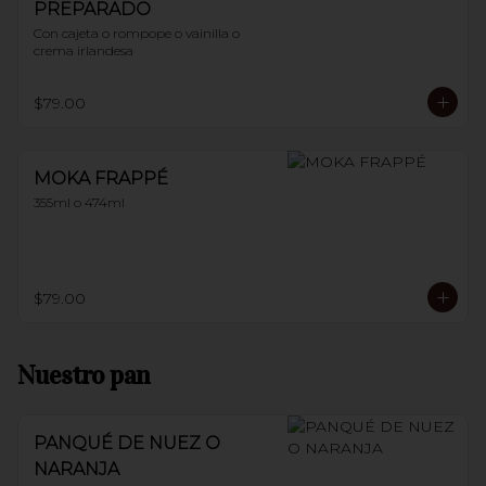
PREPARADO
Con cajeta o rompope o vainilla o 
crema irlandesa
$79.00
MOKA FRAPPÉ
355ml o 474ml
$79.00
Nuestro pan
PANQUÉ DE NUEZ O
NARANJA