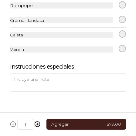
Rompope
$37.00
Crema irlandesa
Cajeta
LIMONADA O
NARANJADA MINERAL
Vainilla
Instrucciones especiales
$46.00
JUGO DE FRUTA NATURAL
Naranja, zanahoria, toronja o papaya
Agregar
$79.00
$46.00