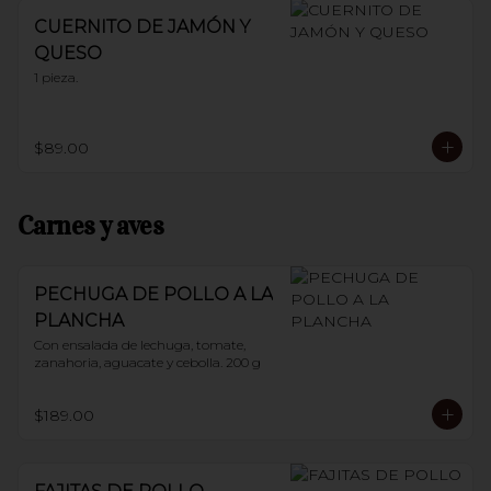
CUERNITO DE JAMÓN Y
QUESO
1 pieza.
$89.00
Carnes y aves
PECHUGA DE POLLO A LA
PLANCHA
Con ensalada de lechuga, tomate, 
zanahoria, aguacate y cebolla. 200 g
$189.00