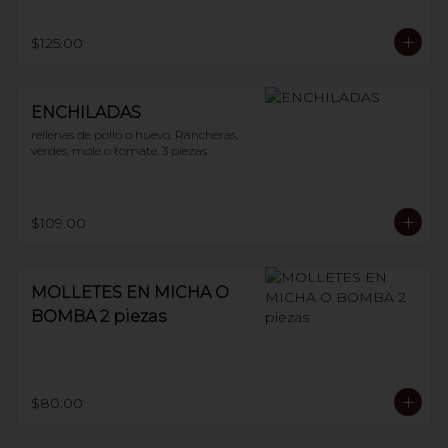
$125.00
ENCHILADAS
rellenas de pollo o huevo. Rancheras, 
verdes, mole o tomate. 3 piezas
$109.00
MOLLETES EN MICHA O
BOMBA 2 piezas
$80.00