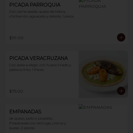
PICADA PARROQUIA
Con carne asada, queso de hebra, 
chicharrón, aguacate y cebolla. 1 pieza
$99.00
PICADA VERACRUZANA
Con salsa a elegir, con huevo tirado y 
plátano frito. 1 Pieza.
$75.00
EMPANADAS
de queso, pollo o picadillo.

Preparadas con lechuga, crema y 
queso. 2 piezas