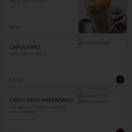
296ml, 355ml o 474ml
$51.00
CAPUCHINO
296ml, 355ml o 474ml
$55.00
CAPUCHINO PREPARADO
Con cajeta o rompope o vainilla o 
crema irlandesa