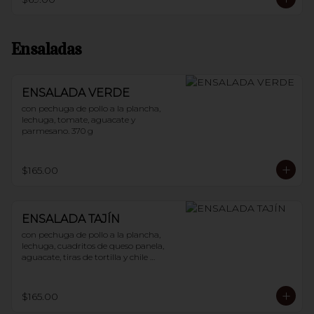
Ensaladas
ENSALADA VERDE
con pechuga de pollo a la plancha, 
lechuga, tomate, aguacate y 
parmesano. 370 g
$165.00
ENSALADA TAJÍN
con pechuga de pollo a la plancha, 
lechuga, cuadritos de queso panela, 
aguacate, tiras de tortilla y chile 
guajillo. 400 g
$165.00