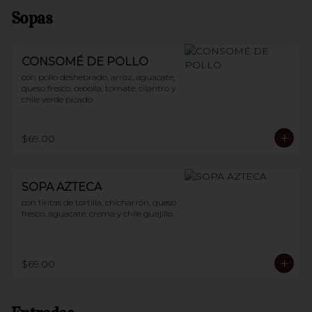
Sopas
CONSOMÉ DE POLLO
con pollo deshebrado, arroz, aguacate, 
queso fresco, cebolla, tomate, cilantro y 
chile verde picado
$69.00
SOPA AZTECA
con tiritas de tortilla, chicharrón, queso 
fresco, aguacate, crema y chile guajillo.
$69.00