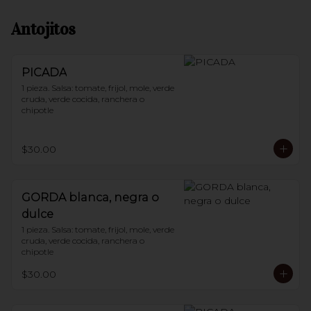
Antojitos
PICADA
1 pieza. Salsa: tomate, frijol, mole, verde 
cruda, verde cocida, ranchera o 
chipotle
$30.00
GORDA blanca, negra o
dulce
1 pieza. Salsa: tomate, frijol, mole, verde 
cruda, verde cocida, ranchera o 
chipotle
$30.00