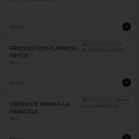
$69.00
FRIJOLES CON PLÁTANOS
FRITOS
350 g
$59.00
ORDEN DE PAPAS A LA
FRANCESA
300 g
$69.00