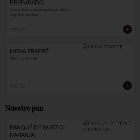
PREPARADO
Con cajeta o rompope o vainilla o 
crema irlandesa
$79.00
MOKA FRAPPÉ
355ml o 474ml
$79.00
Nuestro pan
PANQUÉ DE NUEZ O
NARANJA