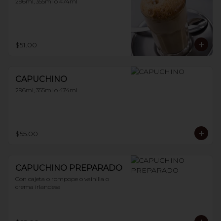
296ml, 355ml o 474ml
$51.00
CAPUCHINO
296ml, 355ml o 474ml
$55.00
CAPUCHINO PREPARADO
Con cajeta o rompope o vainilla o 
crema irlandesa