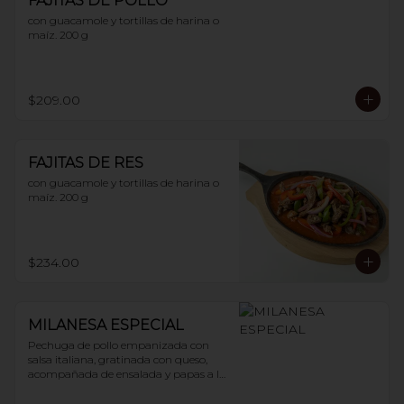
FAJITAS DE POLLO
con guacamole y tortillas de harina o 
maíz. 200 g
$209.00
FAJITAS DE RES
con guacamole y tortillas de harina o 
maíz. 200 g
$234.00
MILANESA ESPECIAL
Pechuga de pollo empanizada con 
salsa italiana, gratinada con queso, 
acompañada de ensalada y papas a la 
francesa. 200 g