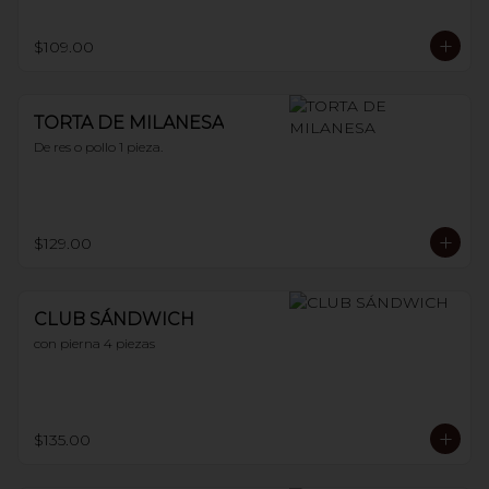
$109.00
TORTA DE MILANESA
De res o pollo 1 pieza.
$129.00
CLUB SÁNDWICH
con pierna 4 piezas
$135.00