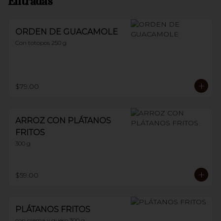
Entradas
ORDEN DE GUACAMOLE
Con totopos 250 g
$79.00
ARROZ CON PLÁTANOS
FRITOS
300 g
$59.00
PLÁTANOS FRITOS
con crema y queso 300 g