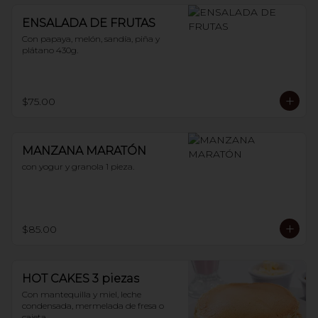
ENSALADA DE FRUTAS
Con papaya, melón, sandía, piña y 
plátano 430g.
$75.00
MANZANA MARATÓN
con yogur y granola 1 pieza.
$85.00
HOT CAKES 3 piezas
Con mantequilla y miel, leche 
condensada, mermelada de fresa o 
cajeta