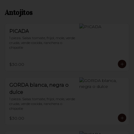
Antojitos
PICADA
1 pieza. Salsa: tomate, frijol, mole, verde 
cruda, verde cocida, ranchera o 
chipotle
$30.00
GORDA blanca, negra o
dulce
1 pieza. Salsa: tomate, frijol, mole, verde 
cruda, verde cocida, ranchera o 
chipotle
$30.00