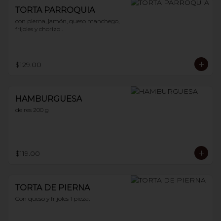
TORTA PARROQUIA
con pierna, jamón, queso manchego, 
frijoles y chorizo .
$129.00
HAMBURGUESA
de res 200 g
$119.00
TORTA DE PIERNA
Con queso y frijoles 1 pieza.