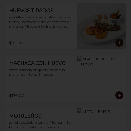
HUEVOS TIRADOS
revueltos con frijoles refritos con queso 
fresco y acompañados de tostones de 
plátanos fritos con tocino. 2 huevos
$99.00
MACHACA CON HUEVO
acompañada de queso fresco a la 
plancha y frijoles. 2 huevos
$139.00
MOTULEÑOS
estrellados sobre tortilla frita con frijol, 
bañados en salsa ranchera con 