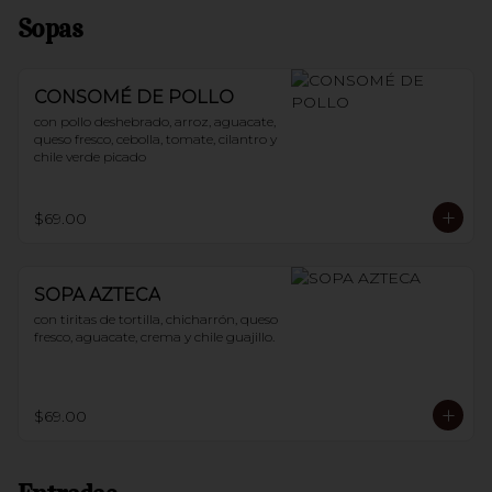
Sopas
CONSOMÉ DE POLLO
con pollo deshebrado, arroz, aguacate, 
queso fresco, cebolla, tomate, cilantro y 
chile verde picado
$69.00
SOPA AZTECA
con tiritas de tortilla, chicharrón, queso 
fresco, aguacate, crema y chile guajillo.
$69.00