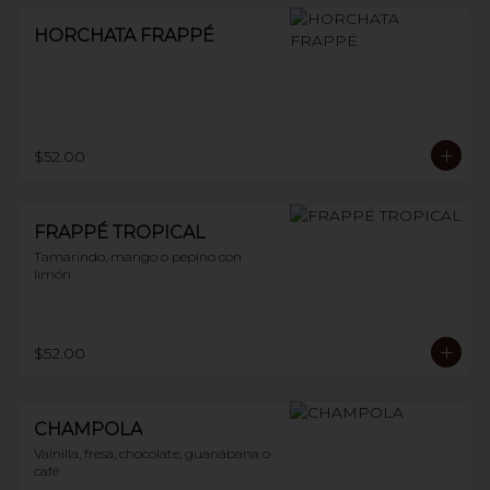
HORCHATA FRAPPÉ
$52.00
FRAPPÉ TROPICAL
Tamarindo, mango o pepino con 
limón
$52.00
CHAMPOLA
Vainilla, fresa, chocolate, guanábana o 
café