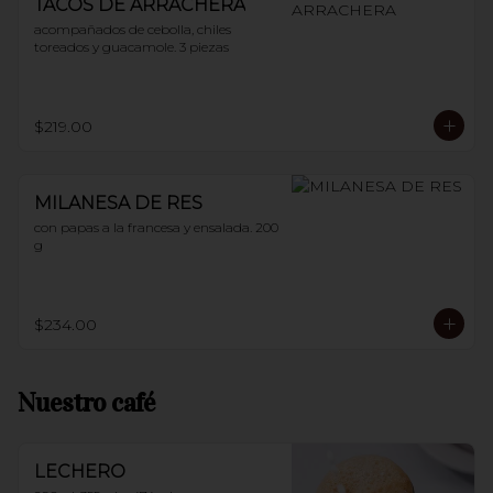
TACOS DE ARRACHERA
acompañados de cebolla, chiles 
toreados y guacamole. 3 piezas
$219.00
MILANESA DE RES
con papas a la francesa y ensalada. 200 
g
$234.00
Nuestro café
LECHERO