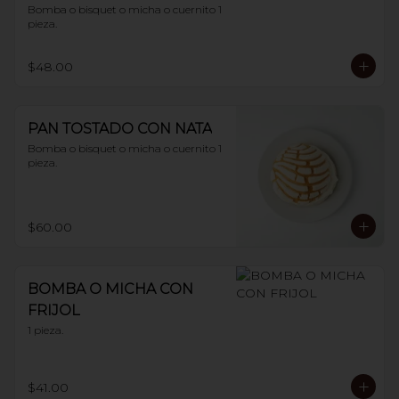
Bomba o bisquet o micha o cuernito 1 
pieza.
$48.00
PAN TOSTADO CON NATA
Bomba o bisquet o micha o cuernito 1 
pieza.
$60.00
BOMBA O MICHA CON
FRIJOL
1 pieza.
$41.00