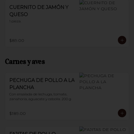
CUERNITO DE JAMÓN Y
QUESO
1 pieza.
$89.00
Carnes y aves
PECHUGA DE POLLO A LA
PLANCHA
Con ensalada de lechuga, tomate, 
zanahoria, aguacate y cebolla. 200 g
$189.00