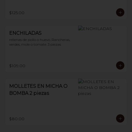
$125.00
ENCHILADAS
rellenas de pollo o huevo. Rancheras, 
verdes, mole o tomate. 3 piezas
$109.00
MOLLETES EN MICHA O
BOMBA 2 piezas
$80.00