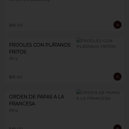
$69.00
FRIJOLES CON PLÁTANOS
FRITOS
350 g
$59.00
ORDEN DE PAPAS A LA
FRANCESA
300 g
$69.00