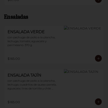
Ensaladas
ENSALADA VERDE
con pechuga de pollo a la plancha, 
lechuga, tomate, aguacate y 
parmesano. 370 g
$165.00
ENSALADA TAJÍN
con pechuga de pollo a la plancha, 
lechuga, cuadritos de queso panela, 
aguacate, tiras de tortilla y chile 
guajillo. 400 g
$165.00