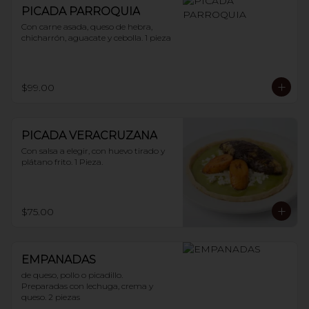
PICADA PARROQUIA
Con carne asada, queso de hebra, 
chicharrón, aguacate y cebolla. 1 pieza
$99.00
PICADA VERACRUZANA
Con salsa a elegir, con huevo tirado y 
plátano frito. 1 Pieza.
$75.00
EMPANADAS
de queso, pollo o picadillo.

Preparadas con lechuga, crema y 
queso. 2 piezas