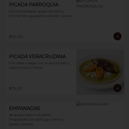
PICADA PARROQUIA
Con carne asada, queso de hebra, 
chicharrón, aguacate y cebolla. 1 pieza
$99.00
PICADA VERACRUZANA
Con salsa a elegir, con huevo tirado y 
plátano frito. 1 Pieza.
$75.00
EMPANADAS
de queso, pollo o picadillo.

Preparadas con lechuga, crema y 
queso. 2 piezas