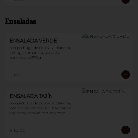
Ensaladas
ENSALADA VERDE
con pechuga de pollo a la plancha, 
lechuga, tomate, aguacate y 
parmesano. 370 g
$165.00
ENSALADA TAJÍN
con pechuga de pollo a la plancha, 
lechuga, cuadritos de queso panela, 
aguacate, tiras de tortilla y chile 
guajillo. 400 g
$165.00