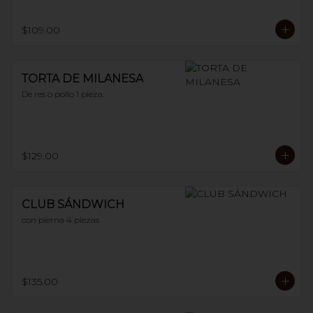
$109.00
TORTA DE MILANESA
De res o pollo 1 pieza.
$129.00
CLUB SÁNDWICH
con pierna 4 piezas
$135.00