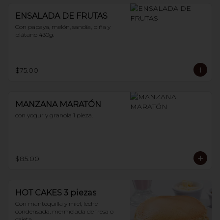
ENSALADA DE FRUTAS
Con papaya, melón, sandía, piña y 
plátano 430g.
$75.00
MANZANA MARATÓN
con yogur y granola 1 pieza.
$85.00
HOT CAKES 3 piezas
Con mantequilla y miel, leche 
condensada, mermelada de fresa o 
cajeta