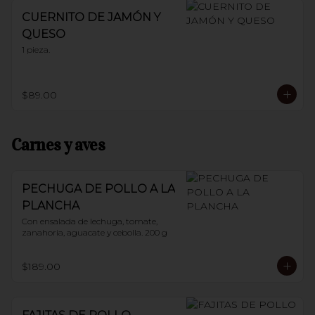
CUERNITO DE JAMÓN Y
QUESO
1 pieza.
$89.00
Carnes y aves
PECHUGA DE POLLO A LA
PLANCHA
Con ensalada de lechuga, tomate, 
zanahoria, aguacate y cebolla. 200 g
$189.00