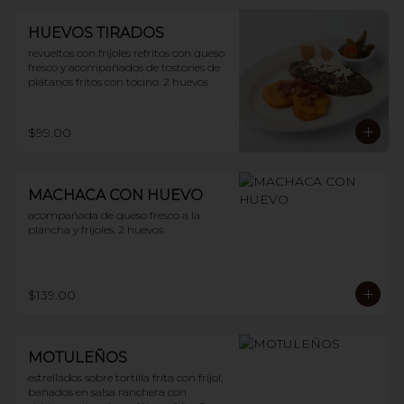
HUEVOS TIRADOS
revueltos con frijoles refritos con queso 
fresco y acompañados de tostones de 
plátanos fritos con tocino. 2 huevos
$99.00
MACHACA CON HUEVO
acompañada de queso fresco a la 
plancha y frijoles. 2 huevos
$139.00
MOTULEÑOS
estrellados sobre tortilla frita con frijol, 
bañados en salsa ranchera con 