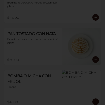
Bomba o bisquet o micha o cuernito 1 
pieza.
$48.00
PAN TOSTADO CON NATA
Bomba o bisquet o micha o cuernito 1 
pieza.
$60.00
BOMBA O MICHA CON
FRIJOL
1 pieza.
$41.00