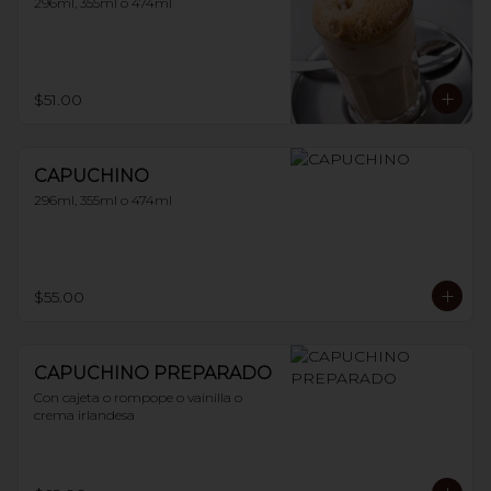
296ml, 355ml o 474ml
$51.00
CAPUCHINO
296ml, 355ml o 474ml
$55.00
CAPUCHINO PREPARADO
Con cajeta o rompope o vainilla o 
crema irlandesa