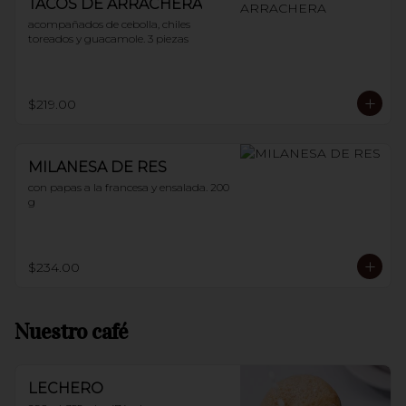
TACOS DE ARRACHERA
acompañados de cebolla, chiles 
toreados y guacamole. 3 piezas
$219.00
MILANESA DE RES
con papas a la francesa y ensalada. 200 
g
$234.00
Nuestro café
LECHERO