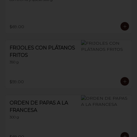
$69.00
FRIJOLES CON PLÁTANOS
FRITOS
350 g
$59.00
ORDEN DE PAPAS A LA
FRANCESA
300 g
$69.00