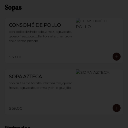
Sopas
CONSOMÉ DE POLLO
con pollo deshebrado, arroz, aguacate, 
queso fresco, cebolla, tomate, cilantro y 
chile verde picado
$69.00
SOPA AZTECA
con tiritas de tortilla, chicharrón, queso 
fresco, aguacate, crema y chile guajillo.
$69.00