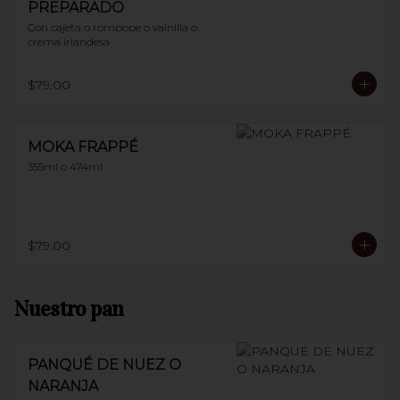
PREPARADO
Con cajeta o rompope o vainilla o 
crema irlandesa
$79.00
MOKA FRAPPÉ
355ml o 474ml
$79.00
Nuestro pan
PANQUÉ DE NUEZ O
NARANJA