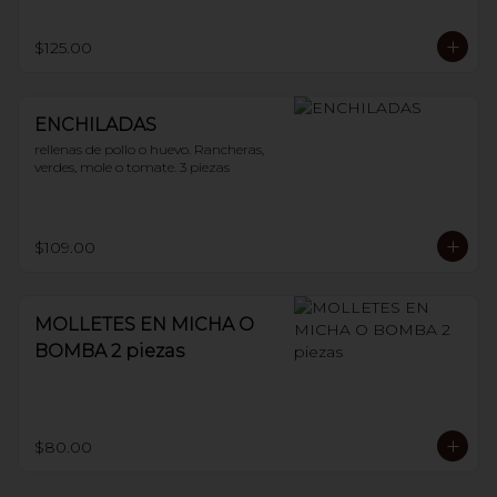
$125.00
ENCHILADAS
rellenas de pollo o huevo. Rancheras, 
verdes, mole o tomate. 3 piezas
$109.00
MOLLETES EN MICHA O
BOMBA 2 piezas
$80.00