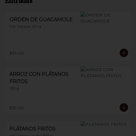
Entradas
ORDEN DE GUACAMOLE
Con totopos 250 g
$79.00
ARROZ CON PLÁTANOS
FRITOS
300 g
$59.00
PLÁTANOS FRITOS
con crema y queso 300 g