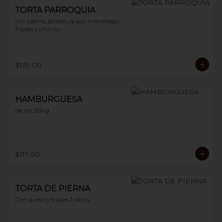
TORTA PARROQUIA
con pierna, jamón, queso manchego, 
frijoles y chorizo .
$129.00
HAMBURGUESA
de res 200 g
$119.00
TORTA DE PIERNA
Con queso y frijoles 1 pieza.