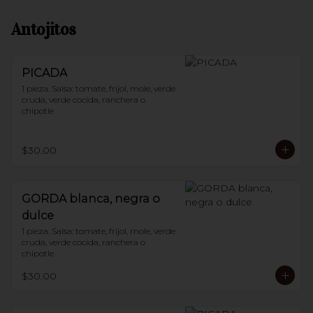
Antojitos
PICADA
1 pieza. Salsa: tomate, frijol, mole, verde 
cruda, verde cocida, ranchera o 
chipotle
$30.00
GORDA blanca, negra o
dulce
1 pieza. Salsa: tomate, frijol, mole, verde 
cruda, verde cocida, ranchera o 
chipotle
$30.00