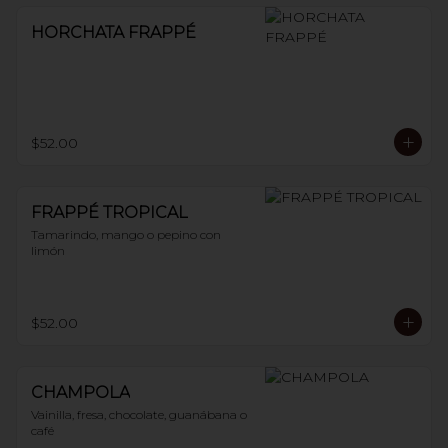
HORCHATA FRAPPÉ
$52.00
FRAPPÉ TROPICAL
Tamarindo, mango o pepino con 
limón
$52.00
CHAMPOLA
Vainilla, fresa, chocolate, guanábana o 
café