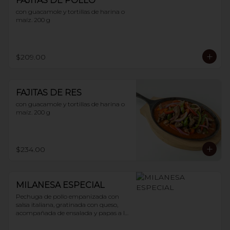
FAJITAS DE POLLO
con guacamole y tortillas de harina o 
maíz. 200 g
$209.00
FAJITAS DE RES
con guacamole y tortillas de harina o 
maíz. 200 g
$234.00
MILANESA ESPECIAL
Pechuga de pollo empanizada con 
salsa italiana, gratinada con queso, 
acompañada de ensalada y papas a la 
francesa. 200 g