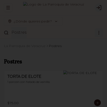
Abrir menu de navegación
Logi
¿Dónde quieres pedir?
Postres
La Parroquia de Veracruz
Postres
Postres
TORTA DE ELOTE
1 porción con helado de vainilla.
$75.00