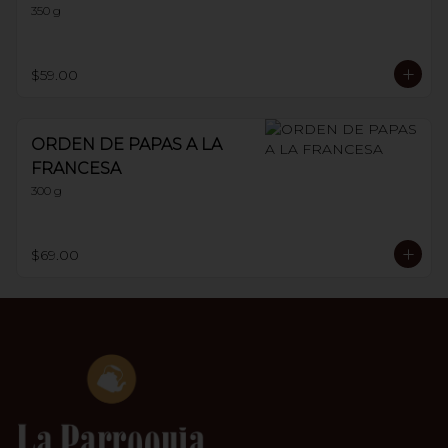
350 g
$59.00
ORDEN DE PAPAS A LA
FRANCESA
300 g
$69.00