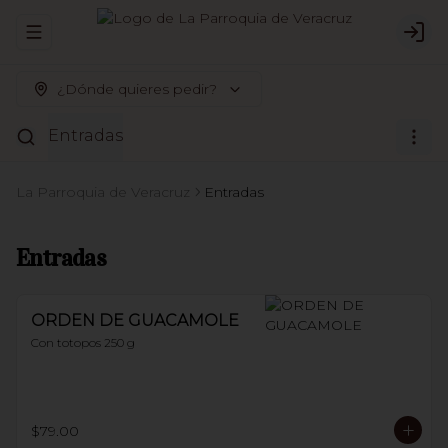
Abrir menu de navegación
Logi
¿Dónde quieres pedir?
Entradas
La Parroquia de Veracruz
Entradas
Entradas
ORDEN DE GUACAMOLE
Con totopos 250 g
$79.00