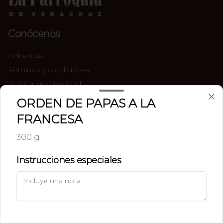
Conócenos
Cobertura
Términos y condiciones
Política de privacidad
ORDEN DE PAPAS A LA
Redes sociales
FRANCESA
Instagram
300 g
Facebook
Instrucciones especiales
Mi cuenta
Pedir
Iniciar sesión