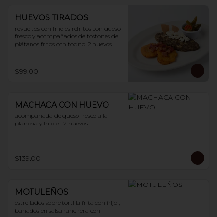
HUEVOS TIRADOS
revueltos con frijoles refritos con queso 
fresco y acompañados de tostones de 
plátanos fritos con tocino. 2 huevos
$99.00
MACHACA CON HUEVO
acompañada de queso fresco a la 
plancha y frijoles. 2 huevos
$139.00
MOTULEÑOS
estrellados sobre tortilla frita con frijol, 
bañados en salsa ranchera con 