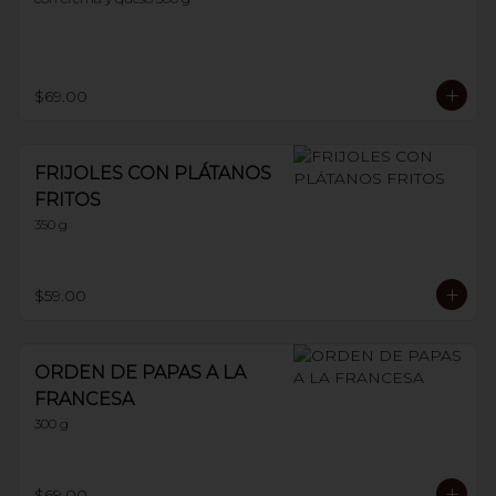
$69.00
FRIJOLES CON PLÁTANOS
FRITOS
350 g
$59.00
ORDEN DE PAPAS A LA
FRANCESA
300 g
$69.00