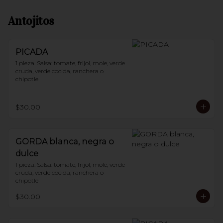
Antojitos
PICADA
1 pieza. Salsa: tomate, frijol, mole, verde 
cruda, verde cocida, ranchera o 
chipotle
$30.00
GORDA blanca, negra o
dulce
1 pieza. Salsa: tomate, frijol, mole, verde 
cruda, verde cocida, ranchera o 
chipotle
$30.00