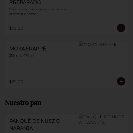
PREPARADO
Con cajeta o rompope o vainilla o 
crema irlandesa
$79.00
MOKA FRAPPÉ
355ml o 474ml
$79.00
Nuestro pan
PANQUÉ DE NUEZ O
NARANJA