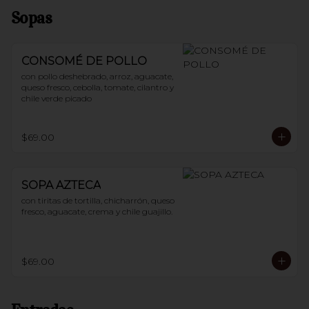
Sopas
CONSOMÉ DE POLLO
con pollo deshebrado, arroz, aguacate, 
queso fresco, cebolla, tomate, cilantro y 
chile verde picado
$69.00
SOPA AZTECA
con tiritas de tortilla, chicharrón, queso 
fresco, aguacate, crema y chile guajillo.
$69.00