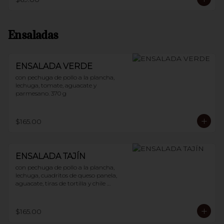
Ensaladas
ENSALADA VERDE
con pechuga de pollo a la plancha, 
lechuga, tomate, aguacate y 
parmesano. 370 g
$165.00
ENSALADA TAJÍN
con pechuga de pollo a la plancha, 
lechuga, cuadritos de queso panela, 
aguacate, tiras de tortilla y chile 
guajillo. 400 g
$165.00