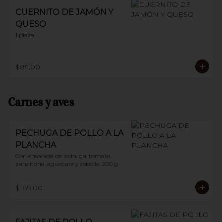
CUERNITO DE JAMÓN Y
QUESO
1 pieza.
$89.00
Carnes y aves
PECHUGA DE POLLO A LA
PLANCHA
Con ensalada de lechuga, tomate, 
zanahoria, aguacate y cebolla. 200 g
$189.00