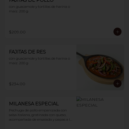
FAJITAS DE POLLO
con guacamole y tortillas de harina o 
maíz. 200 g
$209.00
FAJITAS DE RES
con guacamole y tortillas de harina o 
maíz. 200 g
$234.00
MILANESA ESPECIAL
Pechuga de pollo empanizada con 
salsa italiana, gratinada con queso, 
acompañada de ensalada y papas a la 
francesa. 200 g