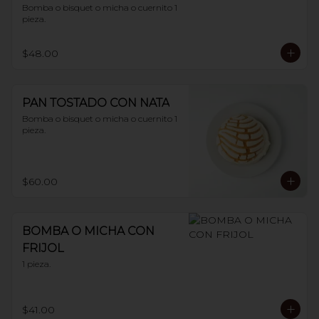
Bomba o bisquet o micha o cuernito 1 
pieza.
$48.00
PAN TOSTADO CON NATA
Bomba o bisquet o micha o cuernito 1 
pieza.
$60.00
BOMBA O MICHA CON
FRIJOL
1 pieza.
$41.00