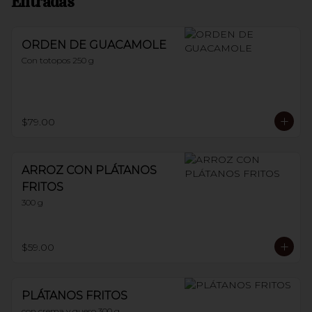
Entradas
ORDEN DE GUACAMOLE
Con totopos 250 g
$79.00
ARROZ CON PLÁTANOS
FRITOS
300 g
$59.00
PLÁTANOS FRITOS
con crema y queso 300 g