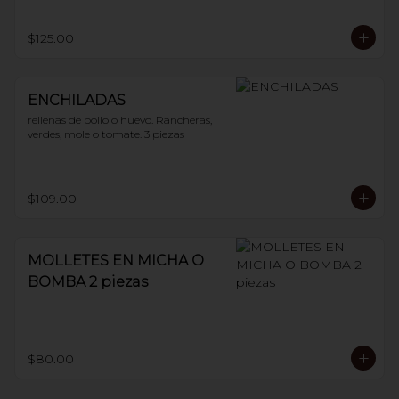
$125.00
ENCHILADAS
rellenas de pollo o huevo. Rancheras, 
verdes, mole o tomate. 3 piezas
$109.00
MOLLETES EN MICHA O
BOMBA 2 piezas
$80.00