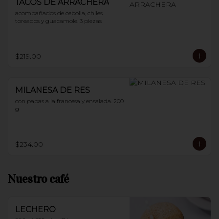
TACOS DE ARRACHERA
acompañados de cebolla, chiles 
toreados y guacamole. 3 piezas
$219.00
MILANESA DE RES
con papas a la francesa y ensalada. 200 
g
$234.00
Nuestro café
LECHERO