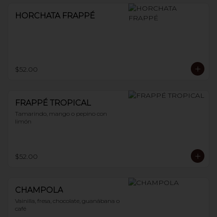
HORCHATA FRAPPÉ
$52.00
FRAPPÉ TROPICAL
Tamarindo, mango o pepino con 
limón
$52.00
CHAMPOLA
Vainilla, fresa, chocolate, guanábana o 
café