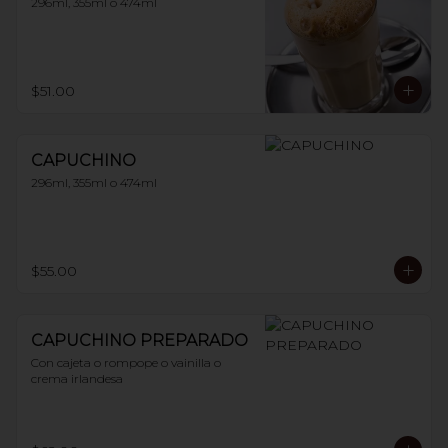
296ml, 355ml o 474ml
$51.00
CAPUCHINO
296ml, 355ml o 474ml
$55.00
CAPUCHINO PREPARADO
Con cajeta o rompope o vainilla o 
crema irlandesa