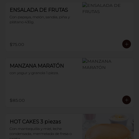
ENSALADA DE FRUTAS
Con papaya, melón, sandía, piña y 
plátano 430g.
$75.00
MANZANA MARATÓN
con yogur y granola 1 pieza.
$85.00
HOT CAKES 3 piezas
Con mantequilla y miel, leche 
condensada, mermelada de fresa o 
cajeta