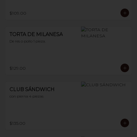
$109.00
TORTA DE MILANESA
De res o pollo 1 pieza.
$129.00
CLUB SÁNDWICH
con pierna 4 piezas
$135.00