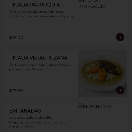
PICADA PARROQUIA
Con carne asada, queso de hebra, 
chicharrón, aguacate y cebolla. 1 pieza
$99.00
PICADA VERACRUZANA
Con salsa a elegir, con huevo tirado y 
plátano frito. 1 Pieza.
$75.00
EMPANADAS
de queso, pollo o picadillo.

Preparadas con lechuga, crema y 
queso. 2 piezas