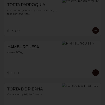
TORTA PARROQUIA
con pierna, jamón, queso manchego, 
frijoles y chorizo .
$129.00
HAMBURGUESA
de res 200 g
$119.00
TORTA DE PIERNA
Con queso y frijoles 1 pieza.