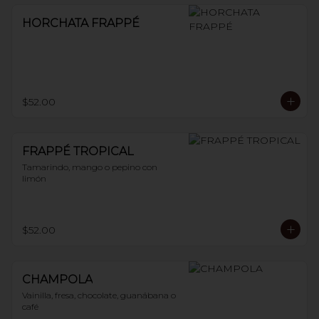
HORCHATA FRAPPÉ
$52.00
FRAPPÉ TROPICAL
Tamarindo, mango o pepino con 
limón
$52.00
CHAMPOLA
Vainilla, fresa, chocolate, guanábana o 
café