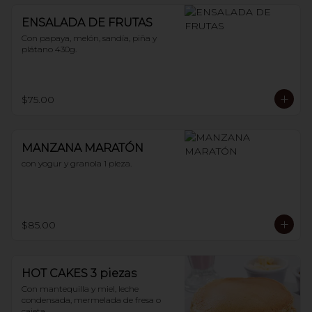
ENSALADA DE FRUTAS
Con papaya, melón, sandía, piña y 
plátano 430g.
$75.00
MANZANA MARATÓN
con yogur y granola 1 pieza.
$85.00
HOT CAKES 3 piezas
Con mantequilla y miel, leche 
condensada, mermelada de fresa o 
cajeta