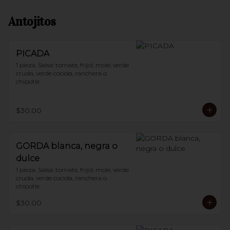
Antojitos
PICADA
1 pieza. Salsa: tomate, frijol, mole, verde 
cruda, verde cocida, ranchera o 
chipotle
$30.00
GORDA blanca, negra o
dulce
1 pieza. Salsa: tomate, frijol, mole, verde 
cruda, verde cocida, ranchera o 
chipotle
$30.00