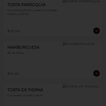
TORTA PARROQUIA
con pierna, jamón, queso manchego, 
frijoles y chorizo .
$129.00
HAMBURGUESA
de res 200 g
$119.00
TORTA DE PIERNA
Con queso y frijoles 1 pieza.