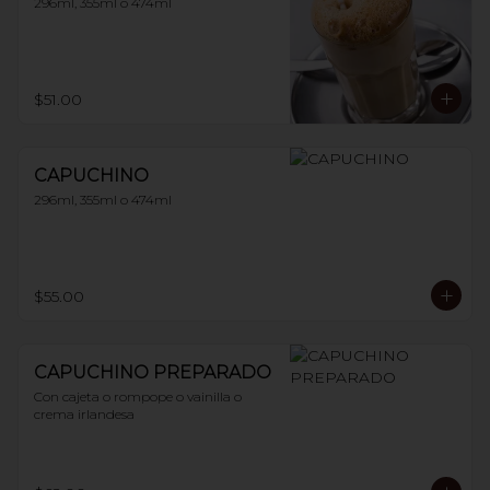
296ml, 355ml o 474ml
$51.00
CAPUCHINO
296ml, 355ml o 474ml
$55.00
CAPUCHINO PREPARADO
Con cajeta o rompope o vainilla o 
crema irlandesa