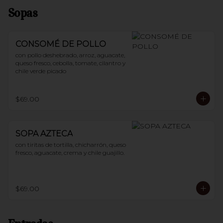
Sopas
CONSOMÉ DE POLLO
con pollo deshebrado, arroz, aguacate, 
queso fresco, cebolla, tomate, cilantro y 
chile verde picado
$69.00
SOPA AZTECA
con tiritas de tortilla, chicharrón, queso 
fresco, aguacate, crema y chile guajillo.
$69.00