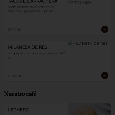
TACOS DE ARRACHERA
acompañados de cebolla, chiles 
toreados y guacamole. 3 piezas
$219.00
MILANESA DE RES
con papas a la francesa y ensalada. 200 
g
$234.00
Nuestro café
LECHERO