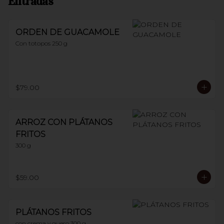
Entradas
ORDEN DE GUACAMOLE
Con totopos 250 g
$79.00
ARROZ CON PLÁTANOS
FRITOS
300 g
$59.00
PLÁTANOS FRITOS
con crema y queso 300 g