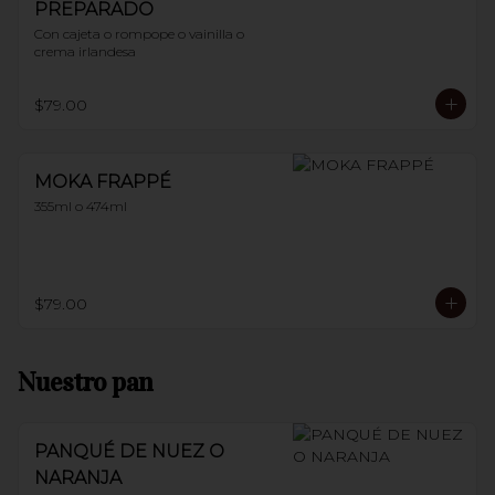
PREPARADO
Con cajeta o rompope o vainilla o 
crema irlandesa
$79.00
MOKA FRAPPÉ
355ml o 474ml
$79.00
Nuestro pan
PANQUÉ DE NUEZ O
NARANJA