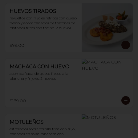
HUEVOS TIRADOS
revueltos con frijoles refritos con queso 
fresco y acompañados de tostones de 
plátanos fritos con tocino. 2 huevos
$99.00
MACHACA CON HUEVO
acompañada de queso fresco a la 
plancha y frijoles. 2 huevos
$139.00
MOTULEÑOS
estrellados sobre tortilla frita con frijol, 
bañados en salsa ranchera con 