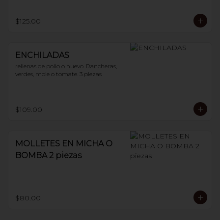
$125.00
ENCHILADAS
rellenas de pollo o huevo. Rancheras, 
verdes, mole o tomate. 3 piezas
$109.00
MOLLETES EN MICHA O
BOMBA 2 piezas
$80.00