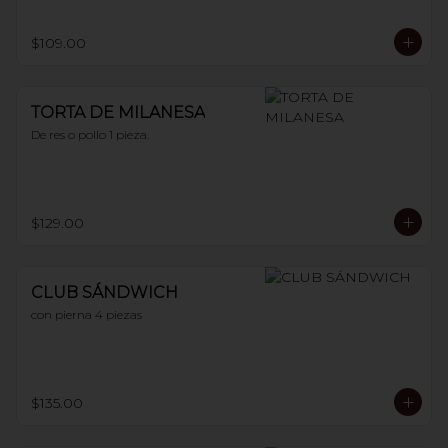
$109.00
TORTA DE MILANESA
De res o pollo 1 pieza.
$129.00
CLUB SÁNDWICH
con pierna 4 piezas
$135.00