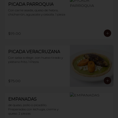
PICADA PARROQUIA
Con carne asada, queso de hebra, 
chicharrón, aguacate y cebolla. 1 pieza
$99.00
PICADA VERACRUZANA
Con salsa a elegir, con huevo tirado y 
plátano frito. 1 Pieza.
$75.00
EMPANADAS
de queso, pollo o picadillo.

Preparadas con lechuga, crema y 
queso. 2 piezas