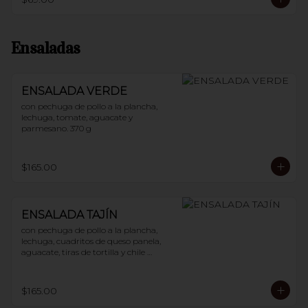
Ensaladas
ENSALADA VERDE
con pechuga de pollo a la plancha, 
lechuga, tomate, aguacate y 
parmesano. 370 g
$165.00
ENSALADA TAJÍN
con pechuga de pollo a la plancha, 
lechuga, cuadritos de queso panela, 
aguacate, tiras de tortilla y chile 
guajillo. 400 g
$165.00