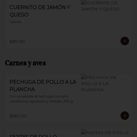
CUERNITO DE JAMÓN Y
QUESO
1 pieza.
$89.00
Carnes y aves
PECHUGA DE POLLO A LA
PLANCHA
Con ensalada de lechuga, tomate, 
zanahoria, aguacate y cebolla. 200 g
$189.00