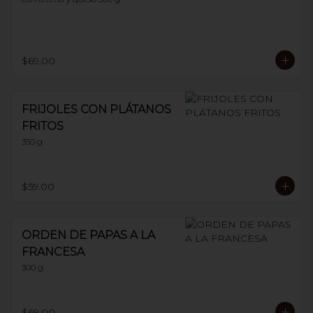
$69.00
FRIJOLES CON PLÁTANOS
FRITOS
350 g
$59.00
ORDEN DE PAPAS A LA
FRANCESA
300 g
$69.00