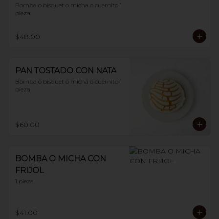
Bomba o bisquet o micha o cuernito 1 
pieza.
$48.00
PAN TOSTADO CON NATA
Bomba o bisquet o micha o cuernito 1 
pieza.
$60.00
BOMBA O MICHA CON
FRIJOL
1 pieza.
$41.00