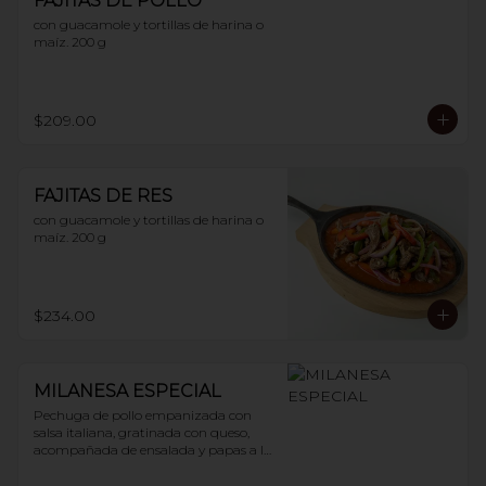
FAJITAS DE POLLO
con guacamole y tortillas de harina o 
maíz. 200 g
$209.00
FAJITAS DE RES
con guacamole y tortillas de harina o 
maíz. 200 g
$234.00
MILANESA ESPECIAL
Pechuga de pollo empanizada con 
salsa italiana, gratinada con queso, 
acompañada de ensalada y papas a la 
francesa. 200 g