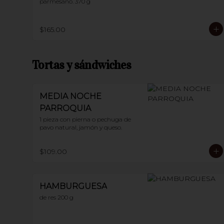
parmesano. 370 g
$165.00
Tortas y sándwiches
MEDIA NOCHE
PARROQUIA
1 pieza con pierna o pechuga de 
pavo natural, jamón y queso.
$109.00
HAMBURGUESA
de res 200 g