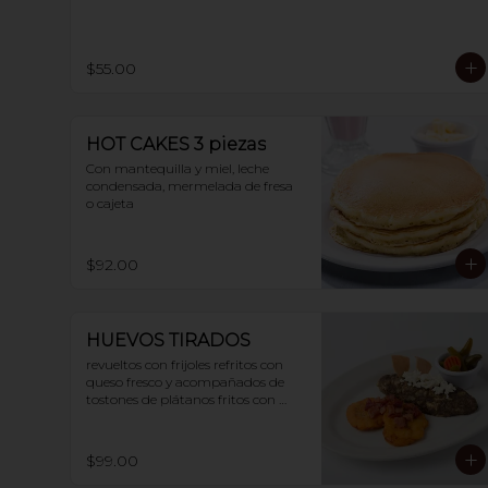
$55.00
HOT CAKES 3 piezas
Con mantequilla y miel, leche 
condensada, mermelada de fresa 
o cajeta
$92.00
HUEVOS TIRADOS
revueltos con frijoles refritos con 
queso fresco y acompañados de 
tostones de plátanos fritos con 
tocino. 2 huevos
$99.00