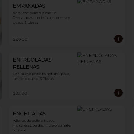
EMPANADAS
de queso, pollo o picadillo.

Preparadas con lechuga, crema y 
queso. 2 piezas
$85.00
ENFRIJOLADAS
RELLENAS
Con huevo revuelto natural, pollo, 
jamón o queso. 3 Piezas
$99.00
ENCHILADAS
rellenas de pollo o huevo. 
Rancheras, verdes, mole o tomate. 
3 piezas