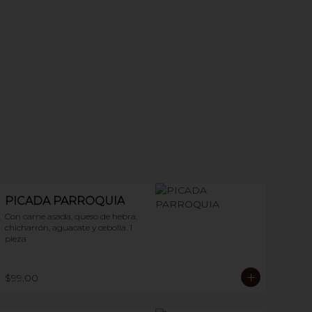
PICADA PARROQUIA
Con carne asada, queso de hebra, 
chicharrón, aguacate y cebolla. 1 
pieza
$99.00