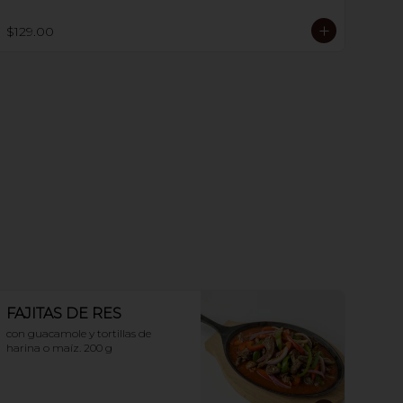
$129.00
FAJITAS DE RES
con guacamole y tortillas de 
harina o maíz. 200 g