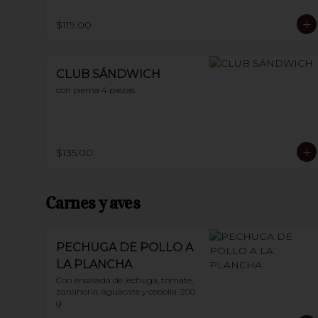
$119.00
CLUB SÁNDWICH
con pierna 4 piezas
$135.00
Carnes y aves
PECHUGA DE POLLO A
LA PLANCHA
Con ensalada de lechuga, tomate, 
zanahoria, aguacate y cebolla. 200 
g