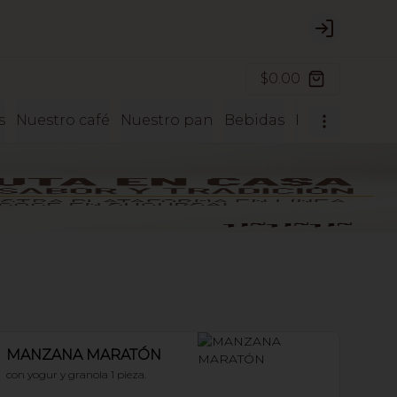
Login
$0.00
s
Nuestro café
Nuestro pan
Bebidas
Postres
MANZANA MARATÓN
con yogur y granola 1 pieza.