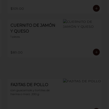
$109.00
CUERNITO DE JAMÓN
Y QUESO
1 pieza.
$89.00
FAJITAS DE POLLO
con guacamole y tortillas de 
harina o maíz. 200 g