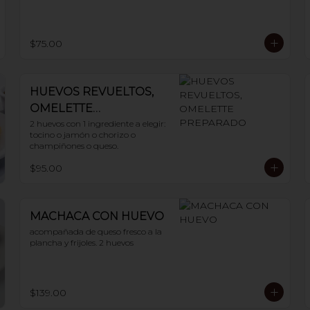
$75.00
HUEVOS REVUELTOS,
OMELETTE
PREPARADO
2 huevos con 1 ingrediente a elegir: 
tocino o jamón o chorizo o 
champiñones o queso.
$95.00
MACHACA CON HUEVO
acompañada de queso fresco a la 
plancha y frijoles. 2 huevos
$139.00