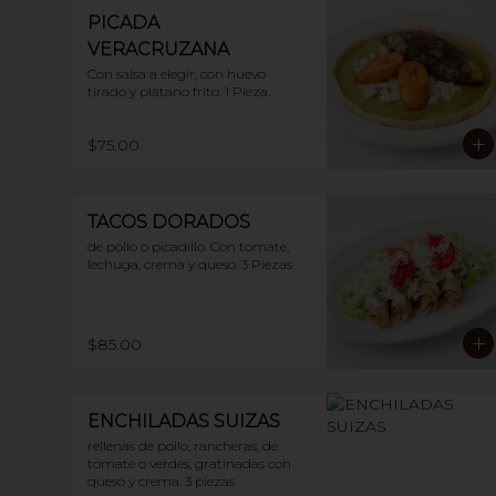
PICADA
VERACRUZANA
Con salsa a elegir, con huevo 
tirado y plátano frito. 1 Pieza.
$75.00
TACOS DORADOS
de pollo o picadillo. Con tomate, 
lechuga, crema y queso. 3 Piezas
$85.00
ENCHILADAS SUIZAS
rellenas de pollo, rancheras, de 
tomate o verdes, gratinadas con 
queso y crema. 3 piezas