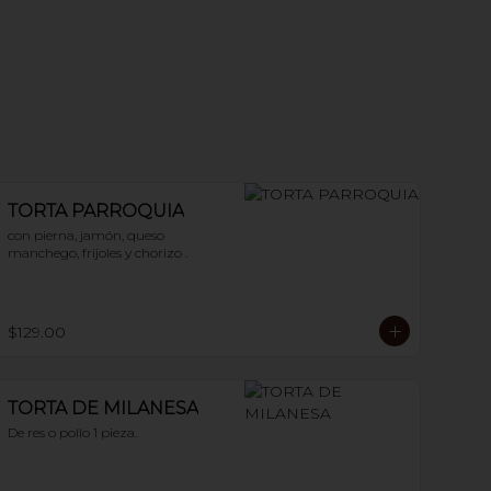
TORTA PARROQUIA
con pierna, jamón, queso 
manchego, frijoles y chorizo .
$129.00
TORTA DE MILANESA
De res o pollo 1 pieza.