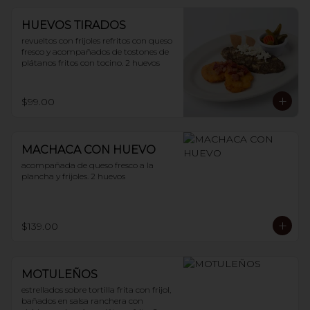
HUEVOS TIRADOS
revueltos con frijoles refritos con queso 
fresco y acompañados de tostones de 
plátanos fritos con tocino. 2 huevos
$99.00
MACHACA CON HUEVO
acompañada de queso fresco a la 
plancha y frijoles. 2 huevos
$139.00
MOTULEÑOS
estrellados sobre tortilla frita con frijol, 
bañados en salsa ranchera con 