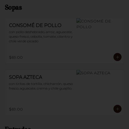
Sopas
CONSOMÉ DE POLLO
con pollo deshebrado, arroz, aguacate, 
queso fresco, cebolla, tomate, cilantro y 
chile verde picado
$69.00
SOPA AZTECA
con tiritas de tortilla, chicharrón, queso 
fresco, aguacate, crema y chile guajillo.
$69.00