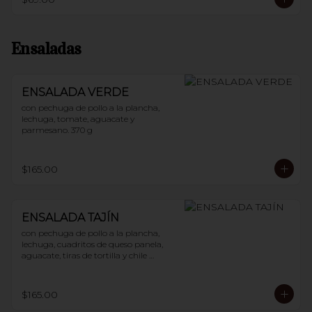
Ensaladas
ENSALADA VERDE
con pechuga de pollo a la plancha, 
lechuga, tomate, aguacate y 
parmesano. 370 g
$165.00
ENSALADA TAJÍN
con pechuga de pollo a la plancha, 
lechuga, cuadritos de queso panela, 
aguacate, tiras de tortilla y chile 
guajillo. 400 g
$165.00