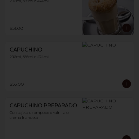
296ml, 355ml o 474ml
$51.00
CAPUCHINO
296ml, 355ml o 474ml
$55.00
CAPUCHINO PREPARADO
Con cajeta o rompope o vainilla o 
crema irlandesa