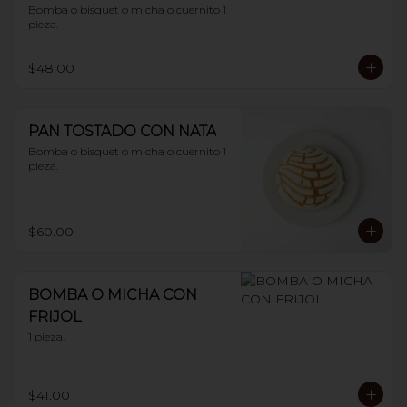
Bomba o bisquet o micha o cuernito 1 
pieza.
$48.00
PAN TOSTADO CON NATA
Bomba o bisquet o micha o cuernito 1 
pieza.
$60.00
BOMBA O MICHA CON
FRIJOL
1 pieza.
$41.00