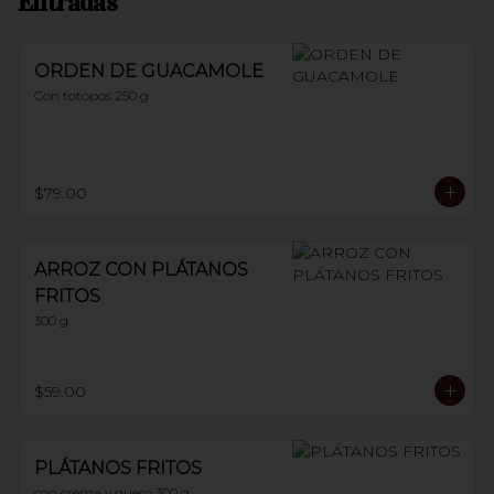
Entradas
ORDEN DE GUACAMOLE
Con totopos 250 g
$79.00
ARROZ CON PLÁTANOS
FRITOS
300 g
$59.00
PLÁTANOS FRITOS
con crema y queso 300 g