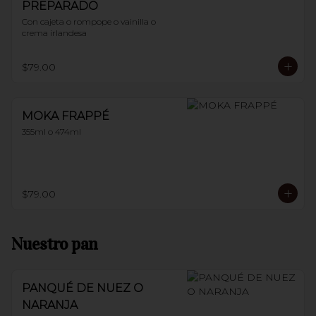
PREPARADO
Con cajeta o rompope o vainilla o 
crema irlandesa
$79.00
MOKA FRAPPÉ
355ml o 474ml
$79.00
Nuestro pan
PANQUÉ DE NUEZ O
NARANJA