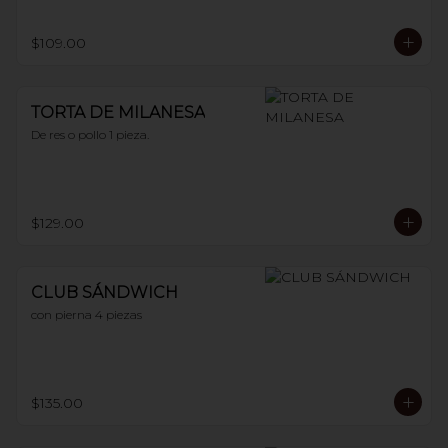
$109.00
TORTA DE MILANESA
De res o pollo 1 pieza.
$129.00
CLUB SÁNDWICH
con pierna 4 piezas
$135.00