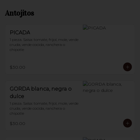
Antojitos
PICADA
1 pieza. Salsa: tomate, frijol, mole, verde 
cruda, verde cocida, ranchera o 
chipotle
$30.00
GORDA blanca, negra o
dulce
1 pieza. Salsa: tomate, frijol, mole, verde 
cruda, verde cocida, ranchera o 
chipotle
$30.00