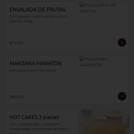
ENSALADA DE FRUTAS
Con papaya, melón, sandía, piña y 
plátano 430g.
$75.00
MANZANA MARATÓN
con yogur y granola 1 pieza.
$85.00
HOT CAKES 3 piezas
Con mantequilla y miel, leche 
condensada, mermelada de fresa o 
cajeta