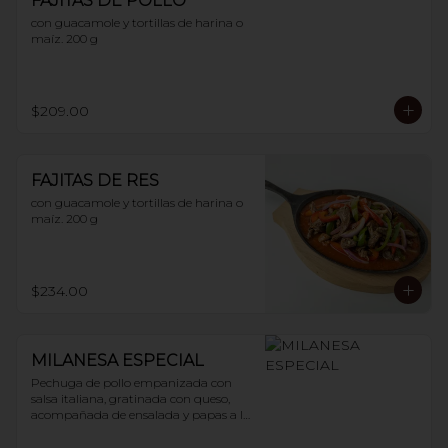
FAJITAS DE POLLO
con guacamole y tortillas de harina o 
maíz. 200 g
$209.00
FAJITAS DE RES
con guacamole y tortillas de harina o 
maíz. 200 g
$234.00
MILANESA ESPECIAL
Pechuga de pollo empanizada con 
salsa italiana, gratinada con queso, 
acompañada de ensalada y papas a la 
francesa. 200 g