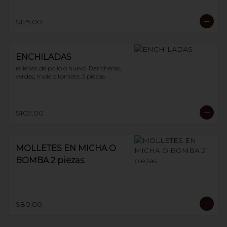
$125.00
ENCHILADAS
rellenas de pollo o huevo. Rancheras, 
verdes, mole o tomate. 3 piezas
$109.00
MOLLETES EN MICHA O
BOMBA 2 piezas
$80.00