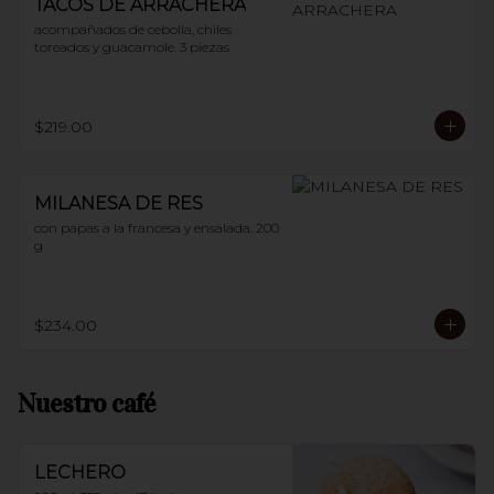
TACOS DE ARRACHERA
acompañados de cebolla, chiles 
toreados y guacamole. 3 piezas
$219.00
MILANESA DE RES
con papas a la francesa y ensalada. 200 
g
$234.00
Nuestro café
LECHERO