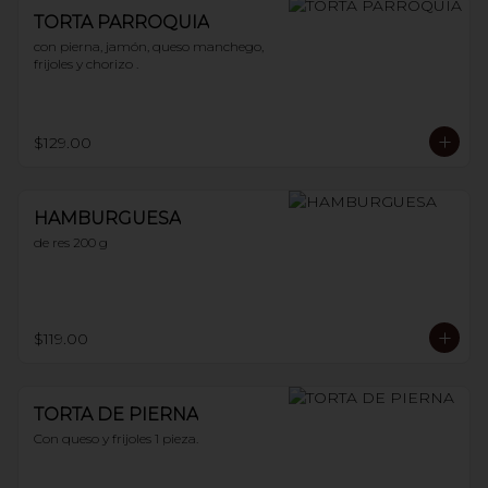
TORTA PARROQUIA
con pierna, jamón, queso manchego, 
frijoles y chorizo .
$129.00
HAMBURGUESA
de res 200 g
$119.00
TORTA DE PIERNA
Con queso y frijoles 1 pieza.