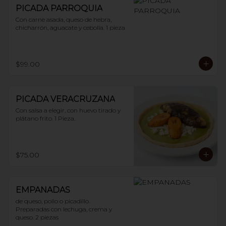
PICADA PARROQUIA
Con carne asada, queso de hebra, 
chicharrón, aguacate y cebolla. 1 pieza
$99.00
PICADA VERACRUZANA
Con salsa a elegir, con huevo tirado y 
plátano frito. 1 Pieza.
$75.00
EMPANADAS
de queso, pollo o picadillo.

Preparadas con lechuga, crema y 
queso. 2 piezas