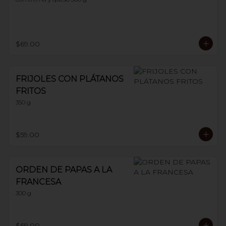
$69.00
FRIJOLES CON PLÁTANOS
FRITOS
350 g
$59.00
ORDEN DE PAPAS A LA
FRANCESA
300 g
$69.00