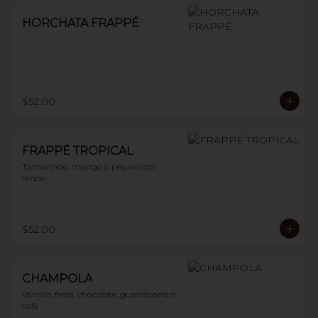
HORCHATA FRAPPÉ
$52.00
FRAPPÉ TROPICAL
Tamarindo, mango o pepino con 
limón
$52.00
CHAMPOLA
Vainilla, fresa, chocolate, guanábana o 
café