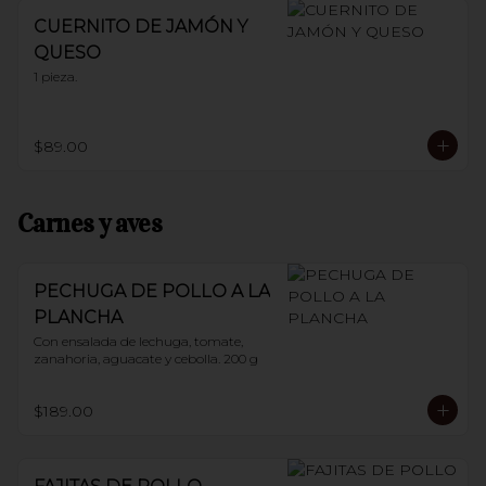
CUERNITO DE JAMÓN Y
QUESO
1 pieza.
$89.00
Carnes y aves
PECHUGA DE POLLO A LA
PLANCHA
Con ensalada de lechuga, tomate, 
zanahoria, aguacate y cebolla. 200 g
$189.00