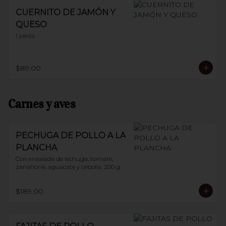
CUERNITO DE JAMÓN Y
QUESO
1 pieza.
$89.00
Carnes y aves
PECHUGA DE POLLO A LA
PLANCHA
Con ensalada de lechuga, tomate, 
zanahoria, aguacate y cebolla. 200 g
$189.00