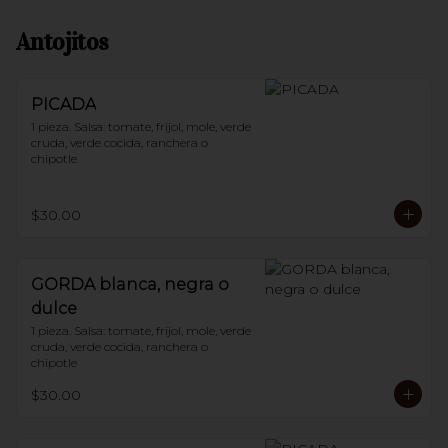
Antojitos
PICADA
1 pieza. Salsa: tomate, frijol, mole, verde 
cruda, verde cocida, ranchera o 
chipotle
$30.00
GORDA blanca, negra o
dulce
1 pieza. Salsa: tomate, frijol, mole, verde 
cruda, verde cocida, ranchera o 
chipotle
$30.00