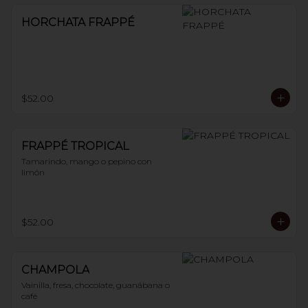
HORCHATA FRAPPÉ
$52.00
FRAPPÉ TROPICAL
Tamarindo, mango o pepino con 
limón
$52.00
CHAMPOLA
Vainilla, fresa, chocolate, guanábana o 
café