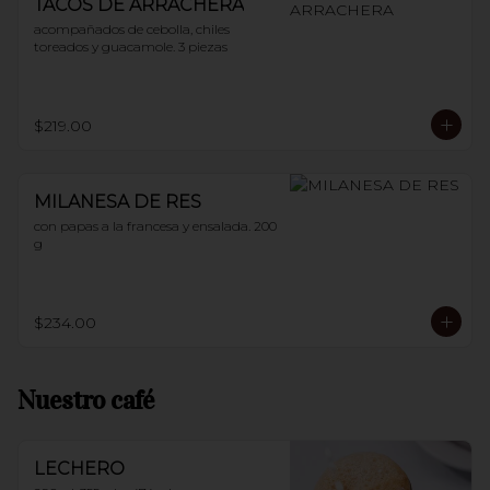
TACOS DE ARRACHERA
acompañados de cebolla, chiles 
toreados y guacamole. 3 piezas
$219.00
MILANESA DE RES
con papas a la francesa y ensalada. 200 
g
$234.00
Nuestro café
LECHERO