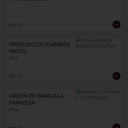
$69.00
FRIJOLES CON PLÁTANOS
FRITOS
350 g
$59.00
ORDEN DE PAPAS A LA
FRANCESA
300 g
$69.00