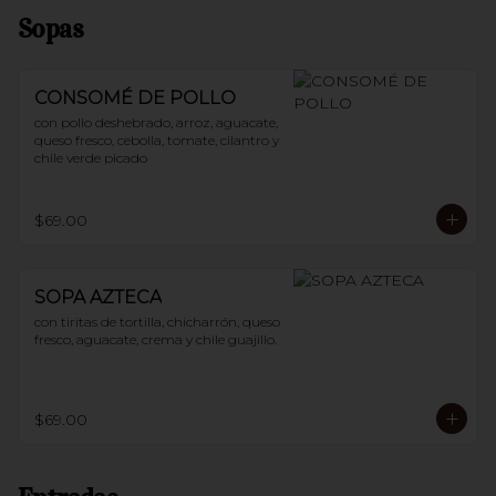
Sopas
CONSOMÉ DE POLLO
con pollo deshebrado, arroz, aguacate, 
queso fresco, cebolla, tomate, cilantro y 
chile verde picado
$69.00
SOPA AZTECA
con tiritas de tortilla, chicharrón, queso 
fresco, aguacate, crema y chile guajillo.
$69.00