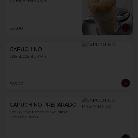
296ml, 355ml o 474ml
$51.00
CAPUCHINO
296ml, 355ml o 474ml
$55.00
CAPUCHINO PREPARADO
Con cajeta o rompope o vainilla o 
crema irlandesa