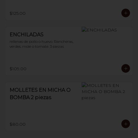
$125.00
ENCHILADAS
rellenas de pollo o huevo. Rancheras, 
verdes, mole o tomate. 3 piezas
$109.00
MOLLETES EN MICHA O
BOMBA 2 piezas
$80.00