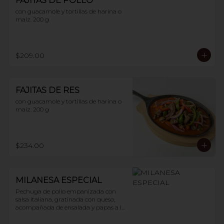
FAJITAS DE POLLO
con guacamole y tortillas de harina o 
maíz. 200 g
$209.00
FAJITAS DE RES
con guacamole y tortillas de harina o 
maíz. 200 g
$234.00
MILANESA ESPECIAL
Pechuga de pollo empanizada con 
salsa italiana, gratinada con queso, 
acompañada de ensalada y papas a la 
francesa. 200 g