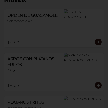
Entradas
ORDEN DE GUACAMOLE
Con totopos 250 g
$79.00
ARROZ CON PLÁTANOS
FRITOS
300 g
$59.00
PLÁTANOS FRITOS
con crema y queso 300 g