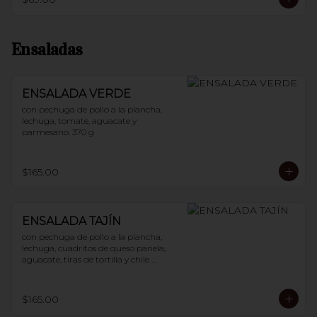
Ensaladas
ENSALADA VERDE
con pechuga de pollo a la plancha, 
lechuga, tomate, aguacate y 
parmesano. 370 g
$165.00
ENSALADA TAJÍN
con pechuga de pollo a la plancha, 
lechuga, cuadritos de queso panela, 
aguacate, tiras de tortilla y chile 
guajillo. 400 g
$165.00