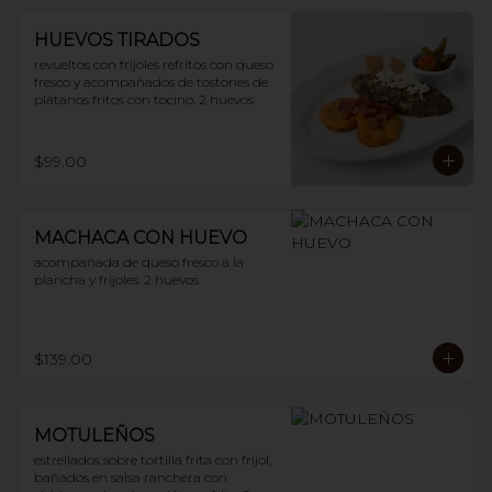
HUEVOS TIRADOS
revueltos con frijoles refritos con queso 
fresco y acompañados de tostones de 
plátanos fritos con tocino. 2 huevos
$99.00
MACHACA CON HUEVO
acompañada de queso fresco a la 
plancha y frijoles. 2 huevos
$139.00
MOTULEÑOS
estrellados sobre tortilla frita con frijol, 
bañados en salsa ranchera con 