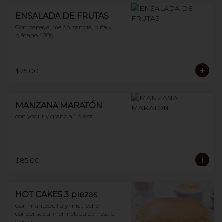
ENSALADA DE FRUTAS
Con papaya, melón, sandía, piña y 
plátano 430g.
$75.00
MANZANA MARATÓN
con yogur y granola 1 pieza.
$85.00
HOT CAKES 3 piezas
Con mantequilla y miel, leche 
condensada, mermelada de fresa o 
cajeta