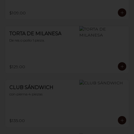
$109.00
TORTA DE MILANESA
De res o pollo 1 pieza.
$129.00
CLUB SÁNDWICH
con pierna 4 piezas
$135.00