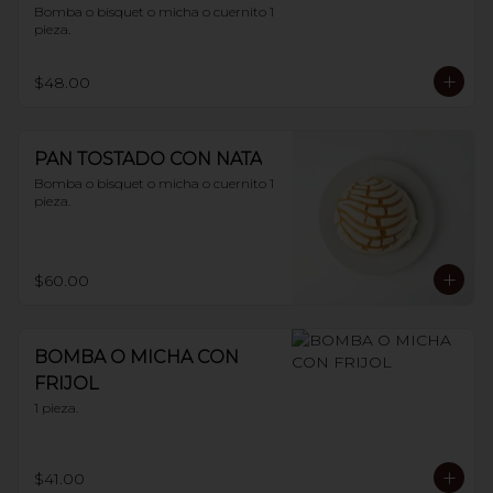
Bomba o bisquet o micha o cuernito 1 
pieza.
$48.00
PAN TOSTADO CON NATA
Bomba o bisquet o micha o cuernito 1 
pieza.
$60.00
BOMBA O MICHA CON
FRIJOL
1 pieza.
$41.00