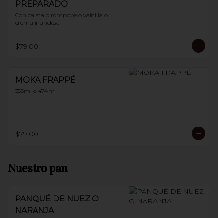
PREPARADO
Con cajeta o rompope o vainilla o 
crema irlandesa
$79.00
MOKA FRAPPÉ
355ml o 474ml
$79.00
Nuestro pan
PANQUÉ DE NUEZ O
NARANJA