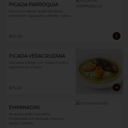
PICADA PARROQUIA
Con carne asada, queso de hebra, 
chicharrón, aguacate y cebolla. 1 pieza
$99.00
PICADA VERACRUZANA
Con salsa a elegir, con huevo tirado y 
plátano frito. 1 Pieza.
$75.00
EMPANADAS
de queso, pollo o picadillo.

Preparadas con lechuga, crema y 
queso. 2 piezas