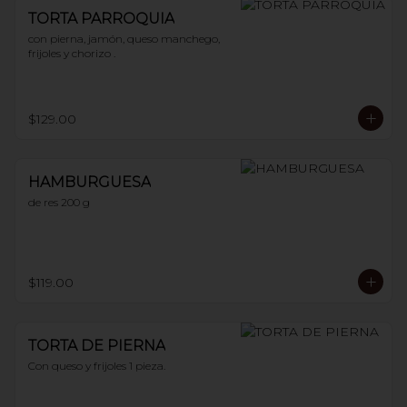
TORTA PARROQUIA
con pierna, jamón, queso manchego, 
frijoles y chorizo .
$129.00
HAMBURGUESA
de res 200 g
$119.00
TORTA DE PIERNA
Con queso y frijoles 1 pieza.